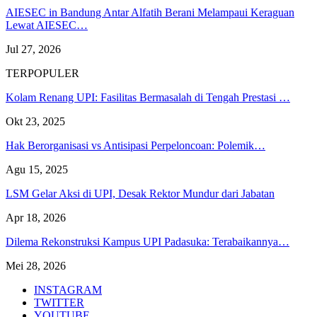
AIESEC in Bandung Antar Alfatih Berani Melampaui Keraguan
Lewat AIESEC…
Jul 27, 2026
TERPOPULER
Kolam Renang UPI: Fasilitas Bermasalah di Tengah Prestasi …
Okt 23, 2025
Hak Berorganisasi vs Antisipasi Perpeloncoan: Polemik…
Agu 15, 2025
LSM Gelar Aksi di UPI, Desak Rektor Mundur dari Jabatan
Apr 18, 2026
Dilema Rekonstruksi Kampus UPI Padasuka: Terabaikannya…
Mei 28, 2026
INSTAGRAM
TWITTER
YOUTUBE