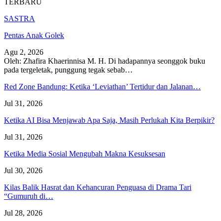
TERBARU
SASTRA
Pentas Anak Golek
Agu 2, 2026
Oleh: Zhafira Khaerinnisa M. H.
Di hadapannya seonggok buku
pada tergeletak,
punggung tegak
sebab
…
Red Zone Bandung: Ketika ‘Leviathan’ Tertidur dan Jalanan…
Jul 31, 2026
Ketika AI Bisa Menjawab Apa Saja, Masih Perlukah Kita Berpikir?
Jul 31, 2026
Ketika Media Sosial Mengubah Makna Kesuksesan
Jul 30, 2026
Kilas Balik Hasrat dan Kehancuran Penguasa di Drama Tari
“Gumuruh di…
Jul 28, 2026