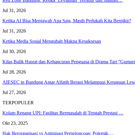
Red Zone Bandung: Ketika ‘Leviathan’ Tertidur dan Jalanan…
Jul 31, 2026
Ketika AI Bisa Menjawab Apa Saja, Masih Perlukah Kita Berpikir?
Jul 31, 2026
Ketika Media Sosial Mengubah Makna Kesuksesan
Jul 30, 2026
Kilas Balik Hasrat dan Kehancuran Penguasa di Drama Tari “Gumu
Jul 28, 2026
AIESEC in Bandung Antar Alfatih Berani Melampaui Keraguan L
Jul 27, 2026
TERPOPULER
Kolam Renang UPI: Fasilitas Bermasalah di Tengah Prestasi …
Okt 23, 2025
Hak Berorganisasi vs Antisipasi Perpeloncoan: Polemik…