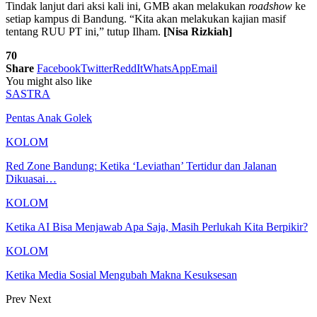
Tindak lanjut dari aksi kali ini, GMB akan melakukan
roadshow
ke
setiap kampus di Bandung. “Kita akan melakukan kajian masif
tentang RUU PT ini,” tutup Ilham.
[Nisa Rizkiah]
70
Share
Facebook
Twitter
ReddIt
WhatsApp
Email
You might also like
SASTRA
Pentas Anak Golek
KOLOM
Red Zone Bandung: Ketika ‘Leviathan’ Tertidur dan Jalanan
Dikuasai…
KOLOM
Ketika AI Bisa Menjawab Apa Saja, Masih Perlukah Kita Berpikir?
KOLOM
Ketika Media Sosial Mengubah Makna Kesuksesan
Prev
Next