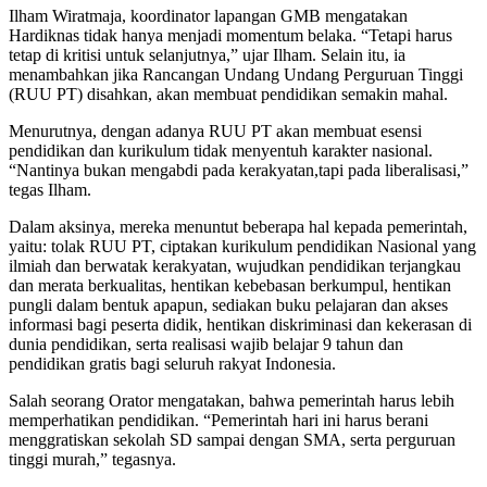
Ilham Wiratmaja, koordinator lapangan GMB mengatakan
Hardiknas tidak hanya menjadi momentum belaka. “Tetapi harus
tetap di kritisi untuk selanjutnya,” ujar Ilham. Selain itu, ia
menambahkan jika Rancangan Undang Undang Perguruan Tinggi
(RUU PT) disahkan, akan membuat pendidikan semakin mahal.
Menurutnya, dengan adanya RUU PT akan membuat esensi
pendidikan dan kurikulum tidak menyentuh karakter nasional.
“Nantinya bukan mengabdi pada kerakyatan,tapi pada liberalisasi,”
tegas Ilham.
Dalam aksinya, mereka menuntut beberapa hal kepada pemerintah,
yaitu: tolak RUU PT, ciptakan kurikulum pendidikan Nasional yang
ilmiah dan berwatak kerakyatan, wujudkan pendidikan terjangkau
dan merata berkualitas, hentikan kebebasan berkumpul, hentikan
pungli dalam bentuk apapun, sediakan buku pelajaran dan akses
informasi bagi peserta didik, hentikan diskriminasi dan kekerasan di
dunia pendidikan, serta realisasi wajib belajar 9 tahun dan
pendidikan gratis bagi seluruh rakyat Indonesia.
Salah seorang Orator mengatakan, bahwa pemerintah harus lebih
memperhatikan pendidikan. “Pemerintah hari ini harus berani
menggratiskan sekolah SD sampai dengan SMA, serta perguruan
tinggi murah,” tegasnya.