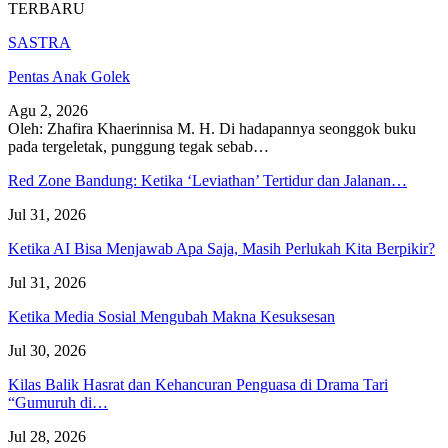
TERBARU
SASTRA
Pentas Anak Golek
Agu 2, 2026
Oleh: Zhafira Khaerinnisa M. H.
Di hadapannya seonggok buku
pada tergeletak,
punggung tegak
sebab
…
Red Zone Bandung: Ketika ‘Leviathan’ Tertidur dan Jalanan…
Jul 31, 2026
Ketika AI Bisa Menjawab Apa Saja, Masih Perlukah Kita Berpikir?
Jul 31, 2026
Ketika Media Sosial Mengubah Makna Kesuksesan
Jul 30, 2026
Kilas Balik Hasrat dan Kehancuran Penguasa di Drama Tari
“Gumuruh di…
Jul 28, 2026