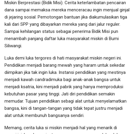
Miskin Berprestasi (Bidik Misi). Cerita keterlambatan pencairan
dana sampai memaksa mereka menceracau ingin menjual ginjal
di jejaring sosial. Pemotongan bantuan jika diakumulasikan tiga
kali dari SPP yang dibayarkan mereka yang dari jalur reguler.
Sampai kehilangan status sebagai penerima Bidik Misi pun
menambah panjang daftar luka masyarakat miskin di Bumi
Siliwangi.
Luka demi luka tergores di hati masyarakat miskin negeri ini.
Pendidikan menjadi barang mewah yang haram untuk sekedar
diimpikan jika tak ingin luka. Instansi pendidikan yang mestinya
menjadi kawah candradimuka bagi anak-anak bangsa untuk
menjadi ksatria, kini menjadi pabrik yang hanya memproduksi
kebutuhan pasar yang tinggi. Jati diri pendidikan semakin
memudar. Tujuan pendidikan sebagi alat untuk menyelamatkan
bangsa, kini di tangan-tangan yang tidak tepat justru menjadi
alat untuk membunuh bangsanya sendiri.
Memang, cerita luka si miskin menjadi hal yang menarik di