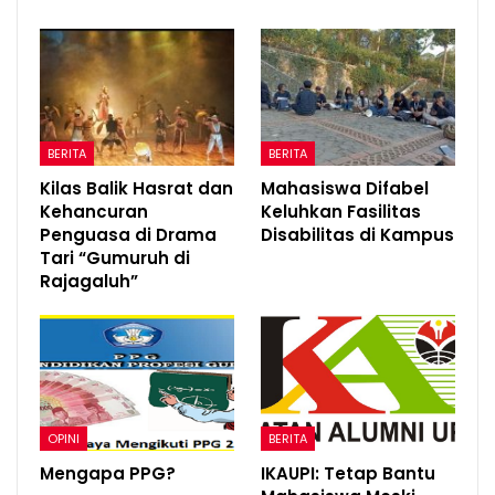
BERITA
BERITA
Kilas Balik Hasrat dan
Mahasiswa Difabel
Kehancuran
Keluhkan Fasilitas
Penguasa di Drama
Disabilitas di Kampus
Tari “Gumuruh di
Rajagaluh”
OPINI
BERITA
Mengapa PPG?
IKAUPI: Tetap Bantu