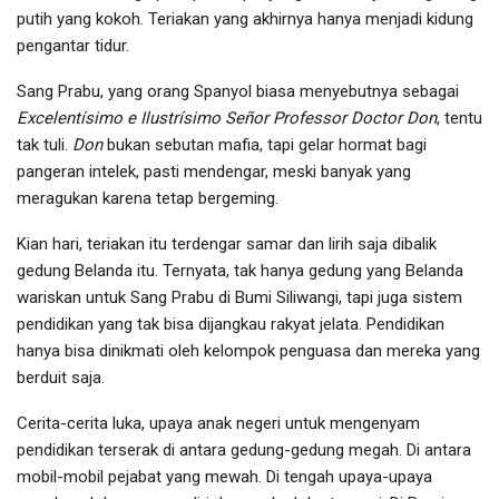
putih yang kokoh. Teriakan yang akhirnya hanya menjadi kidung
pengantar tidur.
Sang Prabu, yang orang Spanyol biasa menyebutnya sebagai
Excelentísimo e Ilustrísimo Señor Professor Doctor Don
, tentu
tak tuli.
Don
bukan sebutan mafia, tapi gelar hormat bagi
pangeran intelek, pasti mendengar, meski banyak yang
meragukan karena tetap bergeming.
Kian hari, teriakan itu terdengar samar dan lirih saja dibalik
gedung Belanda itu. Ternyata, tak hanya gedung yang Belanda
wariskan untuk Sang Prabu di Bumi Siliwangi, tapi juga sistem
pendidikan yang tak bisa dijangkau rakyat jelata. Pendidikan
hanya bisa dinikmati oleh kelompok penguasa dan mereka yang
berduit saja.
Cerita-cerita luka, upaya anak negeri untuk mengenyam
pendidikan terserak di antara gedung-gedung megah. Di antara
mobil-mobil pejabat yang mewah. Di tengah upaya-upaya