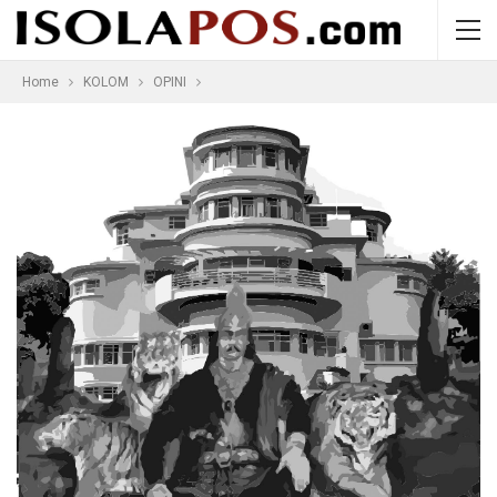
Home
KOLOM
OPINI