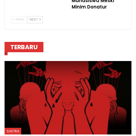
Mahasiswa Meski
Minim Donatur
PREV
NEXT
TERBARU
SASTRA