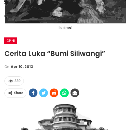
Ilustrasi
OPINI
Cerita Luka “Bumi Siliwangi”
On
Apr 10, 2013
339
Share