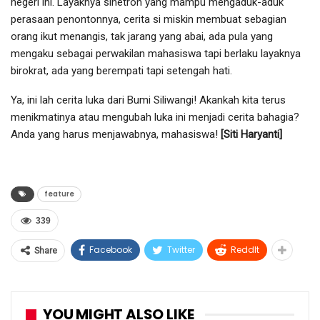
negeri ini. Layaknya sinetron yang mampu mengaduk-aduk
perasaan penontonnya, cerita si miskin membuat sebagian
orang ikut menangis, tak jarang yang abai, ada pula yang
mengaku sebagai perwakilan mahasiswa tapi berlaku layaknya
birokrat, ada yang berempati tapi setengah hati.
Ya, ini lah cerita luka dari Bumi Siliwangi! Akankah kita terus
menikmatinya atau mengubah luka ini menjadi cerita bahagia?
Anda yang harus menjawabnya, mahasiswa!
[Siti Haryanti]
feature
339
Facebook
Twitter
ReddIt
Share
YOU MIGHT ALSO LIKE