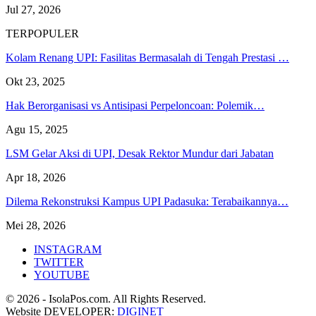
Jul 27, 2026
TERPOPULER
Kolam Renang UPI: Fasilitas Bermasalah di Tengah Prestasi …
Okt 23, 2025
Hak Berorganisasi vs Antisipasi Perpeloncoan: Polemik…
Agu 15, 2025
LSM Gelar Aksi di UPI, Desak Rektor Mundur dari Jabatan
Apr 18, 2026
Dilema Rekonstruksi Kampus UPI Padasuka: Terabaikannya…
Mei 28, 2026
INSTAGRAM
TWITTER
YOUTUBE
© 2026 - IsolaPos.com. All Rights Reserved.
Website DEVELOPER:
DIGINET