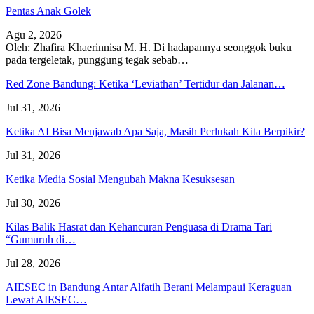
Pentas Anak Golek
Agu 2, 2026
Oleh: Zhafira Khaerinnisa M. H.
Di hadapannya seonggok buku
pada tergeletak,
punggung tegak
sebab
…
Red Zone Bandung: Ketika ‘Leviathan’ Tertidur dan Jalanan…
Jul 31, 2026
Ketika AI Bisa Menjawab Apa Saja, Masih Perlukah Kita Berpikir?
Jul 31, 2026
Ketika Media Sosial Mengubah Makna Kesuksesan
Jul 30, 2026
Kilas Balik Hasrat dan Kehancuran Penguasa di Drama Tari
“Gumuruh di…
Jul 28, 2026
AIESEC in Bandung Antar Alfatih Berani Melampaui Keraguan
Lewat AIESEC…