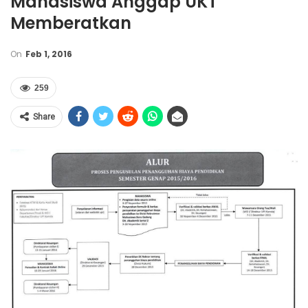
Mahasiswa Anggap UKT
Memberatkan
On
Feb 1, 2016
259
Share