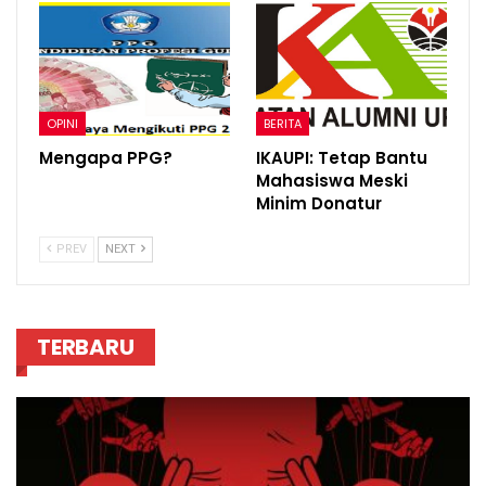
OPINI
BERITA
Mengapa PPG?
IKAUPI: Tetap Bantu
Mahasiswa Meski
Minim Donatur
PREV
NEXT
TERBARU