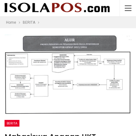
Home
BERITA
BERITA