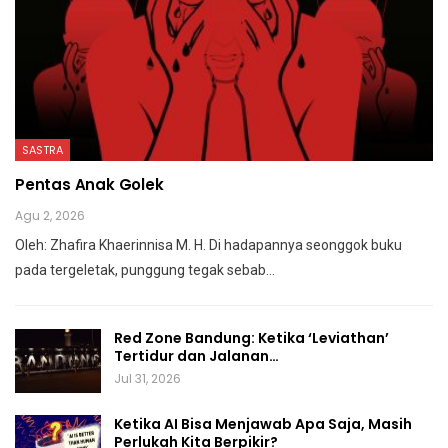
SASTRA
Pentas Anak Golek
Agu 2, 2026
Oleh: Zhafira Khaerinnisa M. H.
Di hadapannya seonggok buku
pada tergeletak,
punggung tegak
sebab
…
Red Zone Bandung: Ketika ‘Leviathan’
Tertidur dan Jalanan…
Jul 31, 2026
Ketika AI Bisa Menjawab Apa Saja, Masih
Perlukah Kita Berpikir?