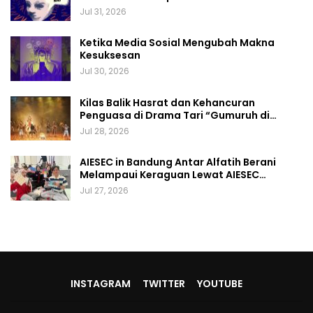
Jul 31, 2026
Ketika Media Sosial Mengubah Makna
Kesuksesan
Jul 30, 2026
Kilas Balik Hasrat dan Kehancuran
Penguasa di Drama Tari “Gumuruh di…
Jul 28, 2026
AIESEC in Bandung Antar Alfatih Berani
Melampaui Keraguan Lewat AIESEC…
Jul 27, 2026
INSTAGRAM
TWITTER
YOUTUBE