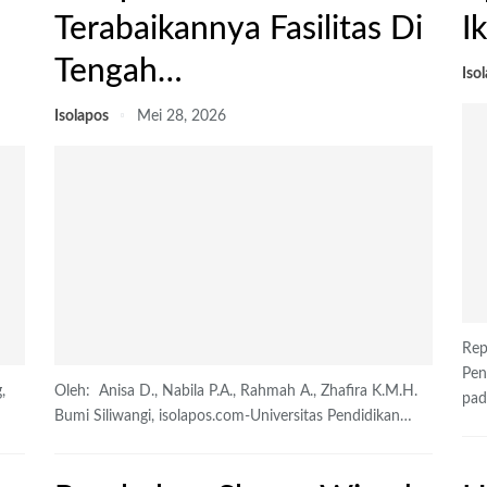
Terabaikannya Fasilitas Di
I
Tengah…
Iso
Isolapos
Mei 28, 2026
Rep
Pen
,
Oleh: Anisa D., Nabila P.A., Rahmah A., Zhafira K.M.H.
pad
Bumi Siliwangi, isolapos.com-Universitas Pendidikan
…