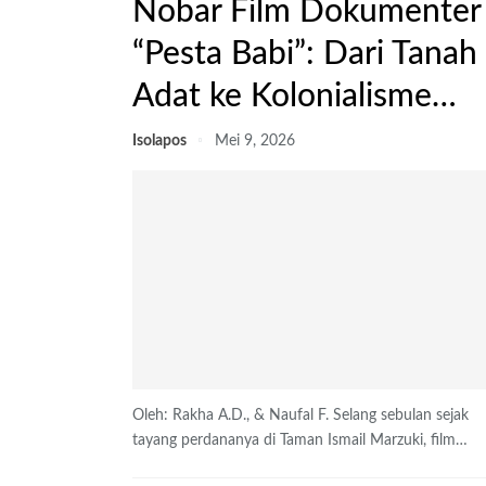
Nobar Film Dokumenter
“Pesta Babi”: Dari Tanah
Adat ke Kolonialisme…
Isolapos
Mei 9, 2026
Oleh: Rakha A.D., & Naufal F.
Selang sebulan sejak
tayang perdananya di Taman Ismail Marzuki, film
…