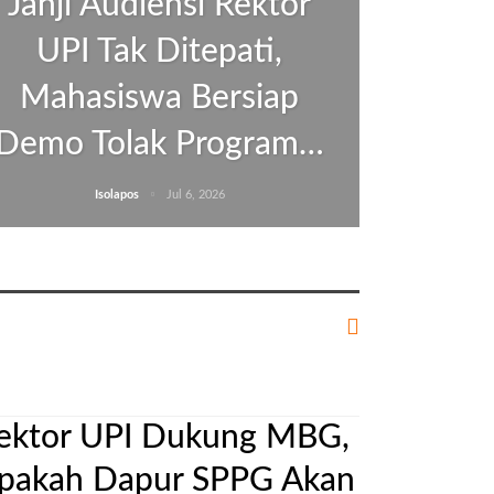
Janji Audiensi Rektor
UPI Tak Ditepati,
Mahasiswa Bersiap
Demo Tolak Program…
Isolapos
Jul 6, 2026
ektor UPI Dukung MBG,
pakah Dapur SPPG Akan