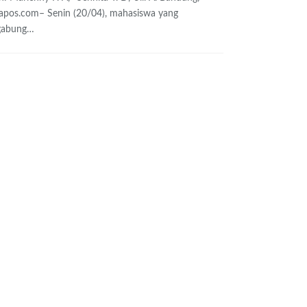
lapos.com– Senin (20/04), mahasiswa yang
gabung
…