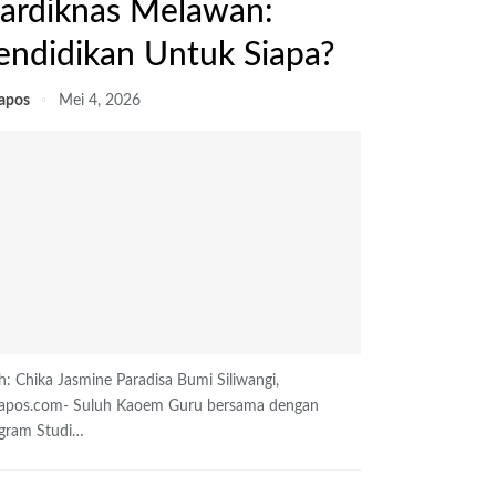
ardiknas Melawan:
endidikan Untuk Siapa?
lapos
Mei 4, 2026
h: Chika Jasmine Paradisa
Bumi Siliwangi,
lapos.com- Suluh Kaoem Guru bersama dengan
gram Studi
…