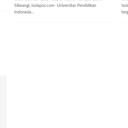
Siliwangi, Isolapos.com- Universitas Pendidikan
Iso
Indonesia
…
ter