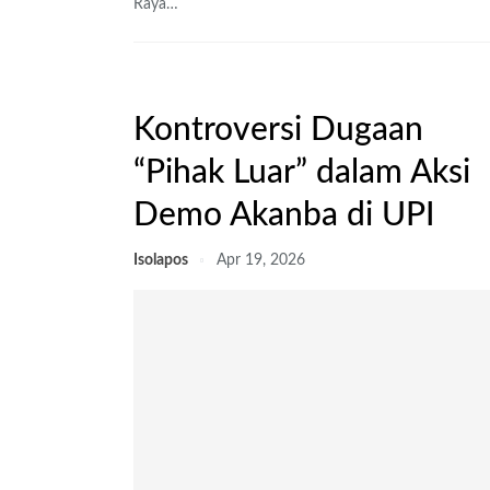
Raya
…
Kontroversi Dugaan
“Pihak Luar” dalam Aksi
Demo Akanba di UPI
Isolapos
Apr 19, 2026