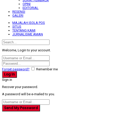
SURAT PEMBACA
OPINI
EDITORIAL
RESENSI
GALERI
MAJALAH ISOLA POS
SITUS
TENTANG KAMI
JURNALISME AMAN
Welcome, Login to your account.
Forget password?
Remember me
Sign in
Recover your password.
A password will be e-mailed to you.