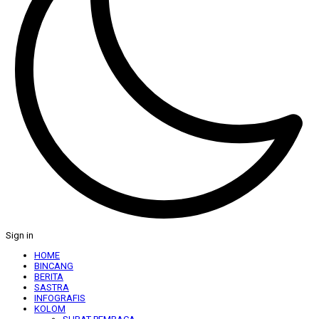
Sign in
HOME
BINCANG
BERITA
SASTRA
INFOGRAFIS
KOLOM