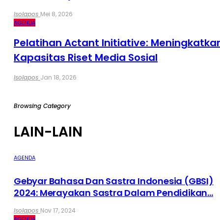
Isolapos
Mei 8, 2026
AGENDA
Pelatihan Actant Initiative: Meningkatka
Kapasitas Riset Media Sosial
Isolapos
Jan 18, 2026
Browsing Category
LAIN-LAIN
AGENDA
Gebyar Bahasa Dan Sastra Indonesia (GBSI)
2024: Merayakan Sastra Dalam Pendidikan…
Isolapos
Nov 17, 2024
AGENDA