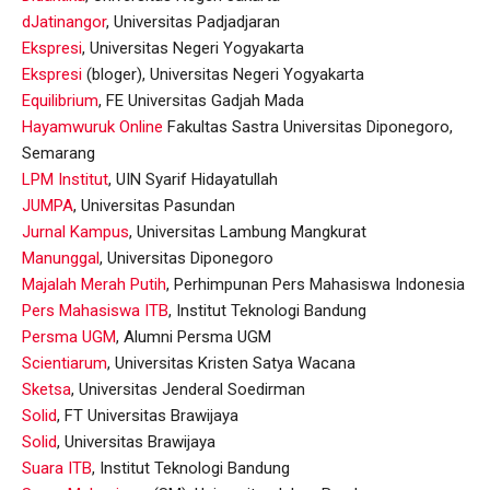
dJatinangor
, Universitas Padjadjaran
Ekspresi
, Universitas Negeri Yogyakarta
Ekspresi
(bloger), Universitas Negeri Yogyakarta
Equilibrium
, FE Universitas Gadjah Mada
Hayamwuruk Online
Fakultas Sastra Universitas Diponegoro,
Semarang
LPM Institut
, UIN Syarif Hidayatullah
JUMPA
, Universitas Pasundan
Jurnal Kampus
, Universitas Lambung Mangkurat
Manunggal
, Universitas Diponegoro
Majalah Merah Putih
, Perhimpunan Pers Mahasiswa Indonesia
Pers Mahasiswa ITB
, Institut Teknologi Bandung
Persma UGM
, Alumni Persma UGM
Scientiarum
, Universitas Kristen Satya Wacana
Sketsa
, Universitas Jenderal Soedirman
Solid
, FT Universitas Brawijaya
Solid
, Universitas Brawijaya
Suara ITB
, Institut Teknologi Bandung