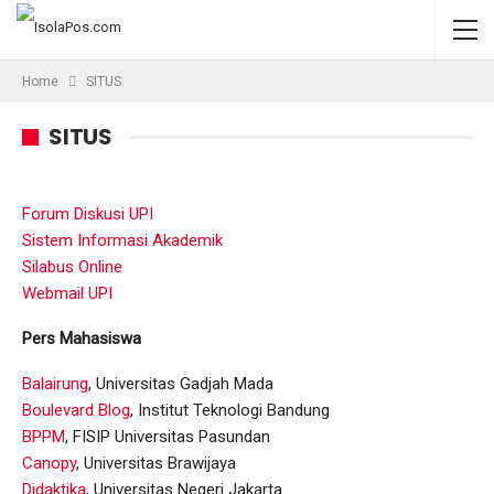
Home
SITUS
SITUS
Forum Diskusi UPI
Sistem Informasi Akademik
Silabus Online
Webmail UPI
Pers Mahasiswa
Balairung
, Universitas Gadjah Mada
Boulevard Blog
, Institut Teknologi Bandung
BPPM
, FISIP Universitas Pasundan
Canopy
, Universitas Brawijaya
Didaktika
, Universitas Negeri Jakarta