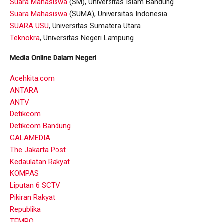
Suara Mahasiswa
(SM), Universitas Islam Bandung
Suara Mahasiswa
(SUMA), Universitas Indonesia
SUARA USU
, Universitas Sumatera Utara
Teknokra
, Universitas Negeri Lampung
Media Online Dalam Negeri
Acehkita.com
ANTARA
ANTV
Detikcom
Detikcom Bandung
GALAMEDIA
The Jakarta Post
Kedaulatan Rakyat
KOMPAS
Liputan 6 SCTV
Pikiran Rakyat
Republika
TEMPO