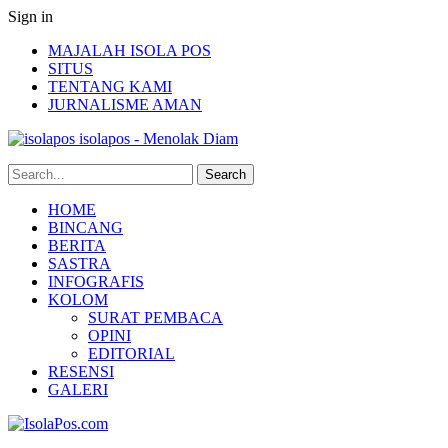
Sign in
MAJALAH ISOLA POS
SITUS
TENTANG KAMI
JURNALISME AMAN
isolapos - Menolak Diam
HOME
BINCANG
BERITA
SASTRA
INFOGRAFIS
KOLOM
SURAT PEMBACA
OPINI
EDITORIAL
RESENSI
GALERI