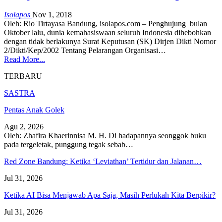
Isolapos
Nov 1, 2018
Oleh: Rio Tirtayasa Bandung, isolapos.com – Penghujung bulan
Oktober lalu, dunia kemahasiswaan seluruh Indonesia dihebohkan
dengan tidak berlakunya Surat Keputusan (SK) Dirjen Dikti Nomor
2/Dikti/Kep/2002 Tentang Pelarangan Organisasi…
Read More...
TERBARU
SASTRA
Pentas Anak Golek
Agu 2, 2026
Oleh: Zhafira Khaerinnisa M. H.
Di hadapannya seonggok buku
pada tergeletak,
punggung tegak
sebab
…
Red Zone Bandung: Ketika ‘Leviathan’ Tertidur dan Jalanan…
Jul 31, 2026
Ketika AI Bisa Menjawab Apa Saja, Masih Perlukah Kita Berpikir?
Jul 31, 2026