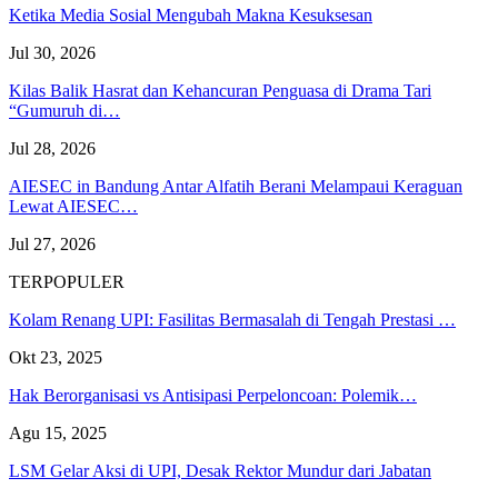
Ketika Media Sosial Mengubah Makna Kesuksesan
Jul 30, 2026
Kilas Balik Hasrat dan Kehancuran Penguasa di Drama Tari
“Gumuruh di…
Jul 28, 2026
AIESEC in Bandung Antar Alfatih Berani Melampaui Keraguan
Lewat AIESEC…
Jul 27, 2026
TERPOPULER
Kolam Renang UPI: Fasilitas Bermasalah di Tengah Prestasi …
Okt 23, 2025
Hak Berorganisasi vs Antisipasi Perpeloncoan: Polemik…
Agu 15, 2025
LSM Gelar Aksi di UPI, Desak Rektor Mundur dari Jabatan