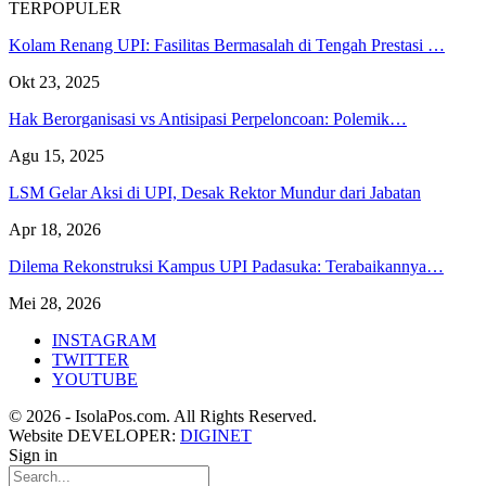
TERPOPULER
Kolam Renang UPI: Fasilitas Bermasalah di Tengah Prestasi …
Okt 23, 2025
Hak Berorganisasi vs Antisipasi Perpeloncoan: Polemik…
Agu 15, 2025
LSM Gelar Aksi di UPI, Desak Rektor Mundur dari Jabatan
Apr 18, 2026
Dilema Rekonstruksi Kampus UPI Padasuka: Terabaikannya…
Mei 28, 2026
INSTAGRAM
TWITTER
YOUTUBE
© 2026 - IsolaPos.com. All Rights Reserved.
Website DEVELOPER:
DIGINET
Sign in