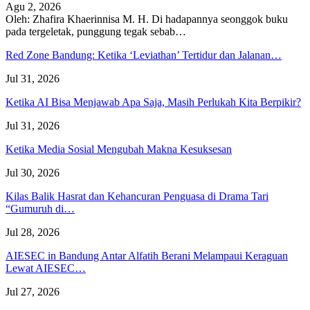
Agu 2, 2026
Oleh: Zhafira Khaerinnisa M. H.
Di hadapannya seonggok buku
pada tergeletak,
punggung tegak
sebab
…
Red Zone Bandung: Ketika ‘Leviathan’ Tertidur dan Jalanan…
Jul 31, 2026
Ketika AI Bisa Menjawab Apa Saja, Masih Perlukah Kita Berpikir?
Jul 31, 2026
Ketika Media Sosial Mengubah Makna Kesuksesan
Jul 30, 2026
Kilas Balik Hasrat dan Kehancuran Penguasa di Drama Tari
“Gumuruh di…
Jul 28, 2026
AIESEC in Bandung Antar Alfatih Berani Melampaui Keraguan
Lewat AIESEC…
Jul 27, 2026