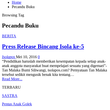
Home
Pecandu Buku
Browsing Tag
Pecandu Buku
BERITA
Press Release Bincang Isola ke-5
Isolapos
Mei 10, 2016
0
“Pendidikan haruslah memberikan kesempatan kepada setiap anak-
anak anggota masyarakat buat mempelajari sesuatu yang digemari”-
Tan Malaka Bumi Siliwangi, isolapos.com? Pernyataan Tan Malaka
tersebut sedikit mengusik benak kita tentang…
Read More...
TERBARU
SASTRA
Pentas Anak Golek