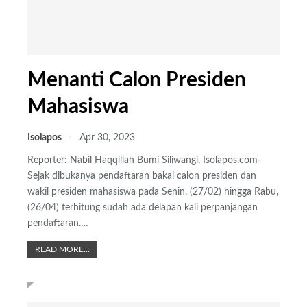
Menanti Calon Presiden
Mahasiswa
Isolapos
Apr 30, 2023
Reporter: Nabil Haqqillah
Bumi Siliwangi, Isolapos.com-
Sejak dibukanya pendaftaran bakal calon presiden dan
wakil presiden mahasiswa pada Senin, (27/02) hingga Rabu,
(26/04) terhitung sudah ada delapan kali perpanjangan
pendaftaran.
…
READ MORE...
TERBARU