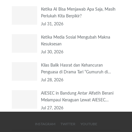
Ketika AI Bisa Menjawab Apa Saja, Masih
Perlukah Kita Berpikir?
Jul 31, 2026
Ketika Media Sosial Mengubah Makna
Kesuksesan
Jul 30, 2026
Kilas Balik Hasrat dan Kehancuran
Penguasa di Drama Tari “Gumuruh di…
Jul 28, 2026
AIESEC in Bandung Antar Alfatih Berani
Melampaui Keraguan Lewat AIESEC…
Jul 27, 2026
INSTAGRAM
TWITTER
YOUTUBE