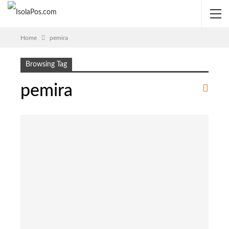
Home
pemira
Browsing Tag
pemira