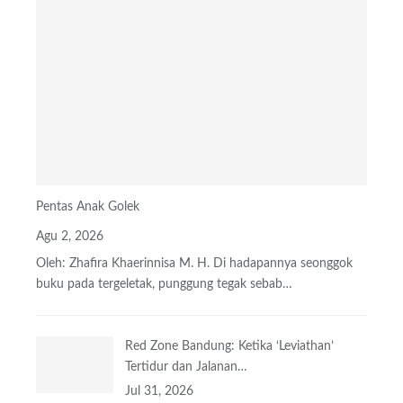
Pentas Anak Golek
Agu 2, 2026
Oleh: Zhafira Khaerinnisa M. H.
Di hadapannya seonggok
buku
pada tergeletak,
punggung tegak
sebab
…
Red Zone Bandung: Ketika ‘Leviathan’
Tertidur dan Jalanan…
Jul 31, 2026