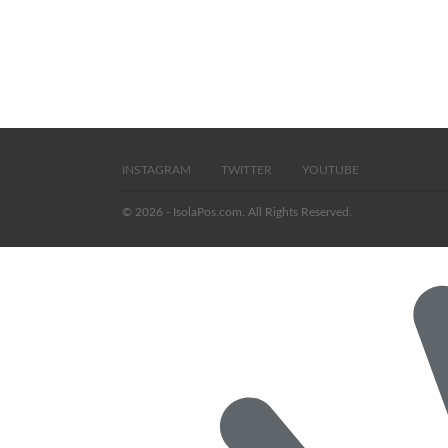
INSTAGRAM
TWITTER
YOUTUBE
© 2026 - IsolaPos.com. All Rights Reserved.