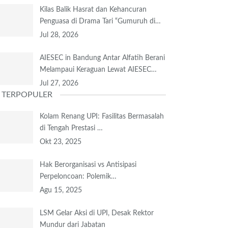
Kilas Balik Hasrat dan Kehancuran
Penguasa di Drama Tari “Gumuruh di…
Jul 28, 2026
AIESEC in Bandung Antar Alfatih Berani
Melampaui Keraguan Lewat AIESEC…
Jul 27, 2026
TERPOPULER
Kolam Renang UPI: Fasilitas Bermasalah
di Tengah Prestasi …
Okt 23, 2025
Hak Berorganisasi vs Antisipasi
Perpeloncoan: Polemik…
Agu 15, 2025
LSM Gelar Aksi di UPI, Desak Rektor
Mundur dari Jabatan