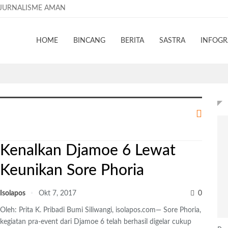
JURNALISME AMAN
HOME
BINCANG
BERITA
SASTRA
INFOGR
Kenalkan Djamoe 6 Lewat
Keunikan Sore Phoria
Isolapos
Okt 7, 2017
0
Oleh: Prita K. Pribadi Bumi Siliwangi, isolapos.com— Sore Phoria,
kegiatan pra-event dari Djamoe 6 telah berhasil digelar cukup