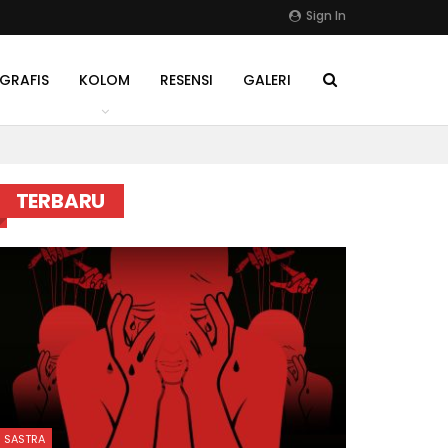
Sign In
GRAFIS
KOLOM
RESENSI
GALERI
TERBARU
SASTRA