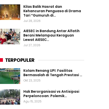
Kilas Balik Hasrat dan
Kehancuran Penguasa di Drama
Tari “Gumuruh di…
Jul 28, 2026
AIESEC in Bandung Antar Alfatih
Berani Melampaui Keraguan
Lewat AIESEC…
Jul 27, 2026
TERPOPULER
Kolam Renang UPI: Fasilitas
Bermasalah di Tengah Prestasi …
Okt 23, 2025
Hak Berorganisasi vs Antisipasi
Perpeloncoan: Polemik…
Agu 15, 2025