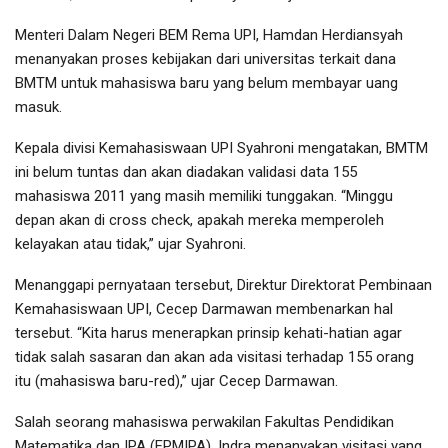
Menteri Dalam Negeri BEM Rema UPI, Hamdan Herdiansyah
menanyakan proses kebijakan dari universitas terkait dana
BMTM untuk mahasiswa baru yang belum membayar uang
masuk.
Kepala divisi Kemahasiswaan UPI Syahroni mengatakan, BMTM
ini belum tuntas dan akan diadakan validasi data 155
mahasiswa 2011 yang masih memiliki tunggakan. “Minggu
depan akan di cross check, apakah mereka memperoleh
kelayakan atau tidak,” ujar Syahroni.
Menanggapi pernyataan tersebut, Direktur Direktorat Pembinaan
Kemahasiswaan UPI, Cecep Darmawan membenarkan hal
tersebut. “Kita harus menerapkan prinsip kehati-hatian agar
tidak salah sasaran dan akan ada visitasi terhadap 155 orang
itu (mahasiswa baru-red),” ujar Cecep Darmawan.
Salah seorang mahasiswa perwakilan Fakultas Pendidikan
Matematika dan IPA (FPMIPA), Indra menanyakan visitasi yang