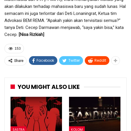
akan dilakukan terhadap mahasiswa baru yang sudah lunas. Hal
semacam ini juga terlontar dari Deti Lonaningrat, Ketua tim
Advokasi BEM REMA. “Apakah yakin akan tervisitasi semua?”
tanya Deti. Cecep Darmawan menjawab, “saya yakin bisa,” kata
Cecep.
[Nisa Rizkiah]
153
Facebook
Twitter
ReddIt
Share
YOU MIGHT ALSO LIKE
SASTRA
KOLOM