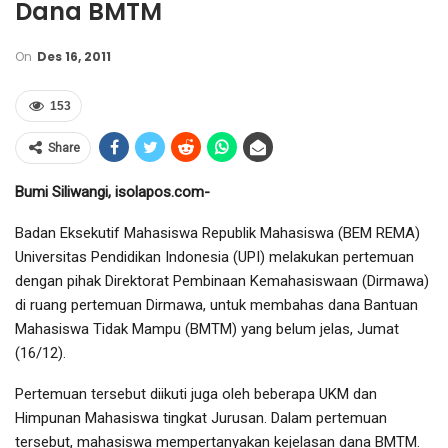
Dana BMTM
On
Des 16, 2011
153
Share
Bumi Siliwangi, isolapos.com-
Badan Eksekutif Mahasiswa Republik Mahasiswa (BEM REMA)
Universitas Pendidikan Indonesia (UPI) melakukan pertemuan
dengan pihak Direktorat Pembinaan Kemahasiswaan (Dirmawa)
di ruang pertemuan Dirmawa, untuk membahas dana Bantuan
Mahasiswa Tidak Mampu (BMTM) yang belum jelas, Jumat
(16/12).
Pertemuan tersebut diikuti juga oleh beberapa UKM dan
Himpunan Mahasiswa tingkat Jurusan. Dalam pertemuan
tersebut, mahasiswa mempertanyakan kejelasan dana BMTM.