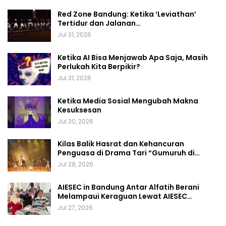
Red Zone Bandung: Ketika ‘Leviathan’
Tertidur dan Jalanan…
Jul 31, 2026
Ketika AI Bisa Menjawab Apa Saja, Masih
Perlukah Kita Berpikir?
Jul 31, 2026
Ketika Media Sosial Mengubah Makna
Kesuksesan
Jul 30, 2026
Kilas Balik Hasrat dan Kehancuran
Penguasa di Drama Tari “Gumuruh di…
Jul 28, 2026
AIESEC in Bandung Antar Alfatih Berani
Melampaui Keraguan Lewat AIESEC…
Jul 27, 2026