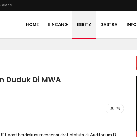
E AMAN
HOME
BINCANG
BERITA
SASTRA
INFO
n Duduk Di MWA
75
, saat berdiskusi mengenai draf statuta di Auditorium B