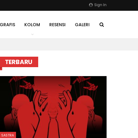
Sign In
GRAFIS
KOLOM
RESENSI
GALERI
TERBARU
SASTRA