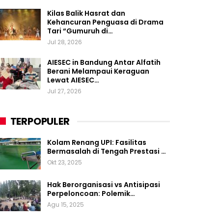
Kilas Balik Hasrat dan
Kehancuran Penguasa di Drama
Tari “Gumuruh di…
Jul 28, 2026
AIESEC in Bandung Antar Alfatih
Berani Melampaui Keraguan
Lewat AIESEC…
Jul 27, 2026
TERPOPULER
Kolam Renang UPI: Fasilitas
Bermasalah di Tengah Prestasi …
Okt 23, 2025
Hak Berorganisasi vs Antisipasi
Perpeloncoan: Polemik…
Agu 15, 2025