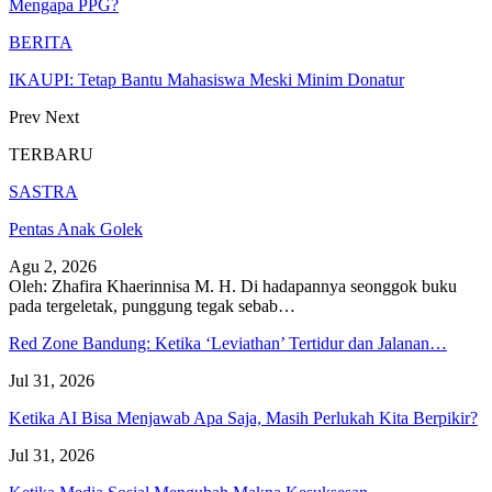
Mengapa PPG?
BERITA
IKAUPI: Tetap Bantu Mahasiswa Meski Minim Donatur
Prev
Next
TERBARU
SASTRA
Pentas Anak Golek
Agu 2, 2026
Oleh: Zhafira Khaerinnisa M. H.
Di hadapannya seonggok buku
pada tergeletak,
punggung tegak
sebab
…
Red Zone Bandung: Ketika ‘Leviathan’ Tertidur dan Jalanan…
Jul 31, 2026
Ketika AI Bisa Menjawab Apa Saja, Masih Perlukah Kita Berpikir?
Jul 31, 2026