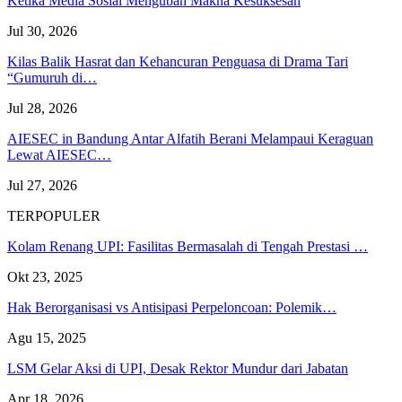
Ketika Media Sosial Mengubah Makna Kesuksesan
Jul 30, 2026
Kilas Balik Hasrat dan Kehancuran Penguasa di Drama Tari
“Gumuruh di…
Jul 28, 2026
AIESEC in Bandung Antar Alfatih Berani Melampaui Keraguan
Lewat AIESEC…
Jul 27, 2026
TERPOPULER
Kolam Renang UPI: Fasilitas Bermasalah di Tengah Prestasi …
Okt 23, 2025
Hak Berorganisasi vs Antisipasi Perpeloncoan: Polemik…
Agu 15, 2025
LSM Gelar Aksi di UPI, Desak Rektor Mundur dari Jabatan
Apr 18, 2026