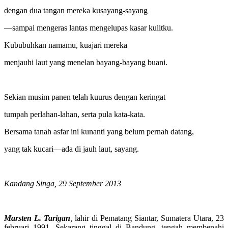
dengan dua tangan mereka kusayang-sayang
—sampai mengeras lantas mengelupas kasar kulitku.
Kububuhkan namamu, kuajari mereka
menjauhi laut yang menelan bayang-bayang buani.
Sekian musim panen telah kuurus dengan keringat
tumpah perlahan-lahan, serta pula kata-kata.
Bersama tanah asfar ini kunanti yang belum pernah datang,
yang tak kucari—ada di jauh laut, sayang.
Kandang Singa, 29 September 2013
Marsten L. Tarigan
,
lahir di Pematang Siantar, Sumatera Utara, 23
februari 1991. Sekarang tinggal di Bandung, tengah membenahi