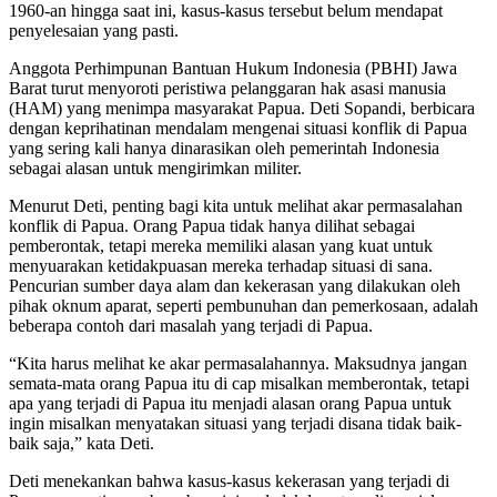
1960-an hingga saat ini, kasus-kasus tersebut belum mendapat
penyelesaian yang pasti.
Anggota Perhimpunan Bantuan Hukum Indonesia (PBHI) Jawa
Barat turut menyoroti peristiwa pelanggaran hak asasi manusia
(HAM) yang menimpa masyarakat Papua. Deti Sopandi, berbicara
dengan keprihatinan mendalam mengenai situasi konflik di Papua
yang sering kali hanya dinarasikan oleh pemerintah Indonesia
sebagai alasan untuk mengirimkan militer.
Menurut Deti, penting bagi kita untuk melihat akar permasalahan
konflik di Papua. Orang Papua tidak hanya dilihat sebagai
pemberontak, tetapi mereka memiliki alasan yang kuat untuk
menyuarakan ketidakpuasan mereka terhadap situasi di sana.
Pencurian sumber daya alam dan kekerasan yang dilakukan oleh
pihak oknum aparat, seperti pembunuhan dan pemerkosaan, adalah
beberapa contoh dari masalah yang terjadi di Papua.
“Kita harus melihat ke akar permasalahannya. Maksudnya jangan
semata-mata orang Papua itu di cap misalkan memberontak, tetapi
apa yang terjadi di Papua itu menjadi alasan orang Papua untuk
ingin misalkan menyatakan situasi yang terjadi disana tidak baik-
baik saja,” kata Deti.
Deti menekankan bahwa kasus-kasus kekerasan yang terjadi di