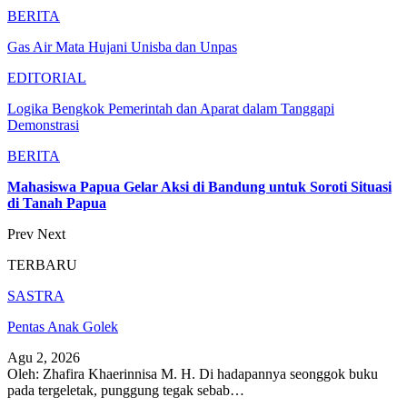
BERITA
Gas Air Mata Hujani Unisba dan Unpas
EDITORIAL
Logika Bengkok Pemerintah dan Aparat dalam Tanggapi
Demonstrasi
BERITA
Mahasiswa Papua Gelar Aksi di Bandung untuk Soroti Situasi
di Tanah Papua
Prev
Next
TERBARU
SASTRA
Pentas Anak Golek
Agu 2, 2026
Oleh: Zhafira Khaerinnisa M. H.
Di hadapannya seonggok buku
pada tergeletak,
punggung tegak
sebab
…