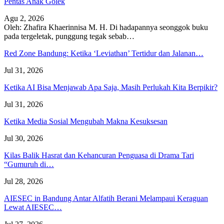
Pentas Anak Golek
Agu 2, 2026
Oleh: Zhafira Khaerinnisa M. H.
Di hadapannya seonggok buku
pada tergeletak,
punggung tegak
sebab
…
Red Zone Bandung: Ketika ‘Leviathan’ Tertidur dan Jalanan…
Jul 31, 2026
Ketika AI Bisa Menjawab Apa Saja, Masih Perlukah Kita Berpikir?
Jul 31, 2026
Ketika Media Sosial Mengubah Makna Kesuksesan
Jul 30, 2026
Kilas Balik Hasrat dan Kehancuran Penguasa di Drama Tari
“Gumuruh di…
Jul 28, 2026
AIESEC in Bandung Antar Alfatih Berani Melampaui Keraguan
Lewat AIESEC…