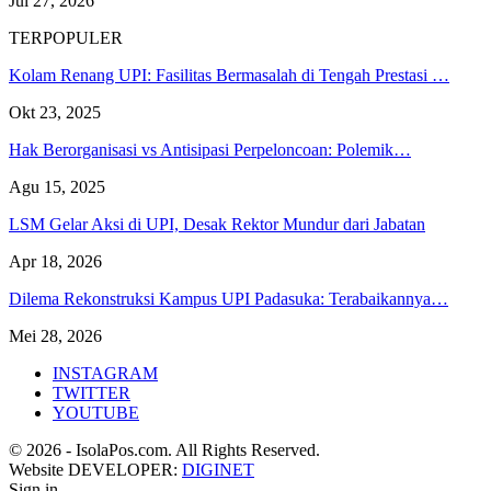
Jul 27, 2026
TERPOPULER
Kolam Renang UPI: Fasilitas Bermasalah di Tengah Prestasi …
Okt 23, 2025
Hak Berorganisasi vs Antisipasi Perpeloncoan: Polemik…
Agu 15, 2025
LSM Gelar Aksi di UPI, Desak Rektor Mundur dari Jabatan
Apr 18, 2026
Dilema Rekonstruksi Kampus UPI Padasuka: Terabaikannya…
Mei 28, 2026
INSTAGRAM
TWITTER
YOUTUBE
© 2026 - IsolaPos.com. All Rights Reserved.
Website DEVELOPER:
DIGINET
Sign in