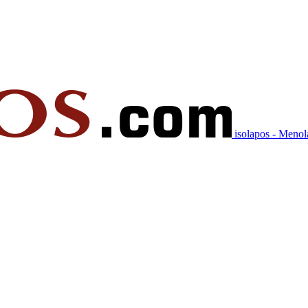
isolapos - Meno