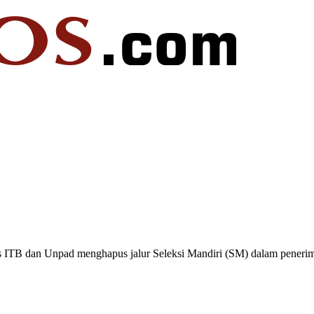
us ITB dan Unpad menghapus jalur Seleksi Mandiri (SM) dalam pener