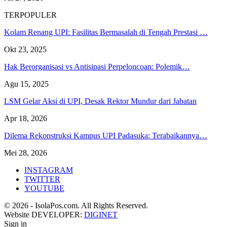
TERPOPULER
Kolam Renang UPI: Fasilitas Bermasalah di Tengah Prestasi …
Okt 23, 2025
Hak Berorganisasi vs Antisipasi Perpeloncoan: Polemik…
Agu 15, 2025
LSM Gelar Aksi di UPI, Desak Rektor Mundur dari Jabatan
Apr 18, 2026
Dilema Rekonstruksi Kampus UPI Padasuka: Terabaikannya…
Mei 28, 2026
INSTAGRAM
TWITTER
YOUTUBE
© 2026 - IsolaPos.com. All Rights Reserved.
Website DEVELOPER:
DIGINET
Sign in