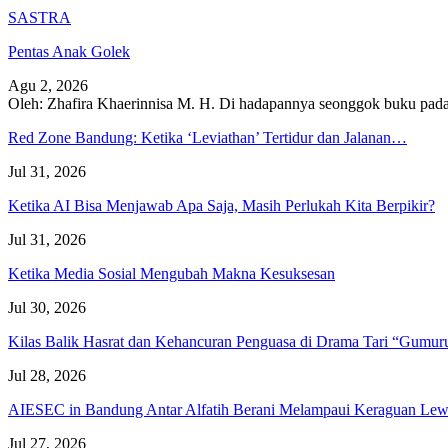
SASTRA
Pentas Anak Golek
Agu 2, 2026
Oleh: Zhafira Khaerinnisa M. H.
Di hadapannya seonggok buku
pada
Red Zone Bandung: Ketika ‘Leviathan’ Tertidur dan Jalanan…
Jul 31, 2026
Ketika AI Bisa Menjawab Apa Saja, Masih Perlukah Kita Berpikir?
Jul 31, 2026
Ketika Media Sosial Mengubah Makna Kesuksesan
Jul 30, 2026
Kilas Balik Hasrat dan Kehancuran Penguasa di Drama Tari “Gumu
Jul 28, 2026
AIESEC in Bandung Antar Alfatih Berani Melampaui Keraguan L
Jul 27, 2026