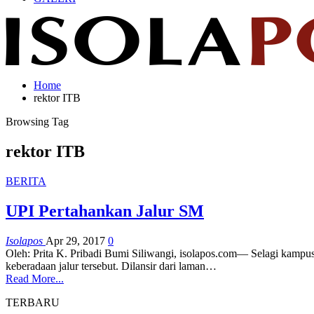
Home
rektor ITB
Browsing Tag
rektor ITB
BERITA
UPI Pertahankan Jalur SM
Isolapos
Apr 29, 2017
0
Oleh: Prita K. Pribadi Bumi Siliwangi, isolapos.com— Selagi kamp
keberadaan jalur tersebut. Dilansir dari laman…
Read More...
TERBARU