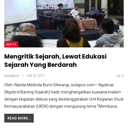
BERITA
Mengritik Sejarah, Lewat Edukasi
Sejarah Yang Berdarah
Isolapos
Okt 13, 2017
0
Oleh: Nanda Meilinda Bumi Siliwangi, isolapos.com— Ngobras
(Ngobrol Bareng Sejarah) hadir menghangatkan suasana malam
dengan kegiatan diskusi yang diselenggarakan Unit Kegiatan Studi
Kemasyarakatan (UKSK) dengan mengusung tema “Membaca…
READ MORE...