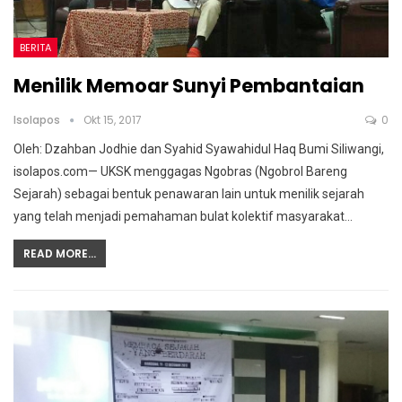
BERITA
Menilik Memoar Sunyi Pembantaian
Isolapos
Okt 15, 2017
0
Oleh: Dzahban Jodhie dan Syahid Syawahidul Haq Bumi Siliwangi,
isolapos.com— UKSK menggagas Ngobras (Ngobrol Bareng
Sejarah) sebagai bentuk penawaran lain untuk menilik sejarah
yang telah menjadi pemahaman bulat kolektif masyarakat…
READ MORE...