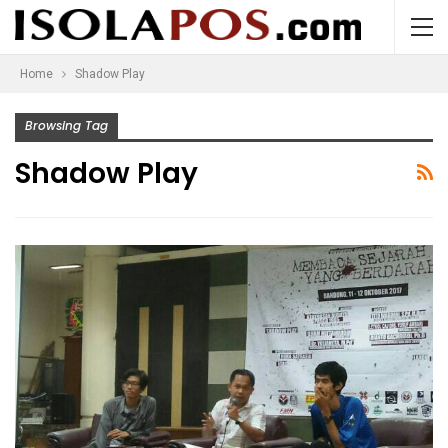
Home
Shadow Play
Browsing Tag
Shadow Play