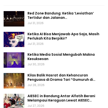
Red Zone Bandung: Ketika ‘Leviathan’
Tertidur dan Jalanan…
Jul 31, 2026
Ketika AI Bisa Menjawab Apa Saja, Masih
Perlukah Kita Berpikir?
Jul 31, 2026
Ketika Media Sosial Mengubah Makna
Kesuksesan
Jul 30, 2026
Kilas Balik Hasrat dan Kehancuran
Penguasa di Drama Tari “Gumuruh di…
Jul 28, 2026
AIESEC in Bandung Antar Alfatih Berani
Melampaui Keraguan Lewat AIESEC…
Jul 27, 2026