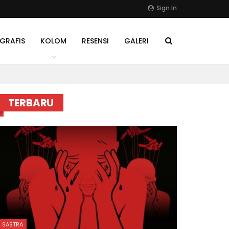
Sign In
GRAFIS
KOLOM
RESENSI
GALERI
TERBARU
SASTRA