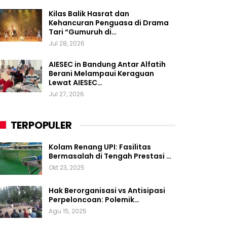
Kilas Balik Hasrat dan
Kehancuran Penguasa di Drama
Tari “Gumuruh di…
Jul 28, 2026
AIESEC in Bandung Antar Alfatih
Berani Melampaui Keraguan
Lewat AIESEC…
Jul 27, 2026
TERPOPULER
Kolam Renang UPI: Fasilitas
Bermasalah di Tengah Prestasi …
Okt 23, 2025
Hak Berorganisasi vs Antisipasi
Perpeloncoan: Polemik…
Agu 15, 2025