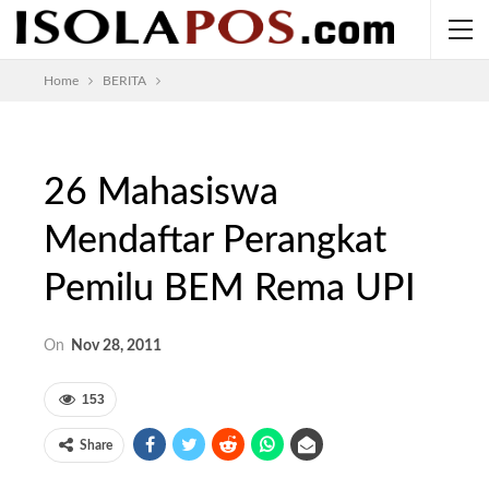
Home
BERITA
26 Mahasiswa
Mendaftar Perangkat
Pemilu BEM Rema UPI
On
Nov 28, 2011
153
Share