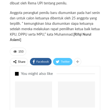
dibuat oleh Rema UPI tentang pemilu.
Anggota perangkat pemilu baru diumumkan pada hari senin
dan untuk calon ketuanya dibentuk oleh 25 anggota yang
terpilih. “ kemungkinan bisa diumumkan siapa ketuanya
setelah mereka melakukan rapat pemilihan ketua baik ketua
KPU, DPPU serta MPU,” kata Muhammad.
[Rifqi Nurul
Aslami]
153
Facebook
Twitter
Share
You might also like