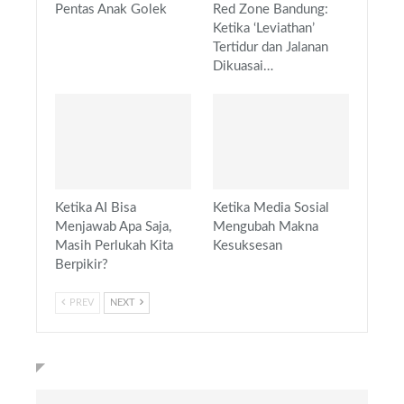
Pentas Anak Golek
Red Zone Bandung:
Ketika ‘Leviathan’
Tertidur dan Jalanan
Dikuasai…
Ketika AI Bisa
Ketika Media Sosial
Menjawab Apa Saja,
Mengubah Makna
Masih Perlukah Kita
Kesuksesan
Berpikir?
PREV
NEXT
TERBARU