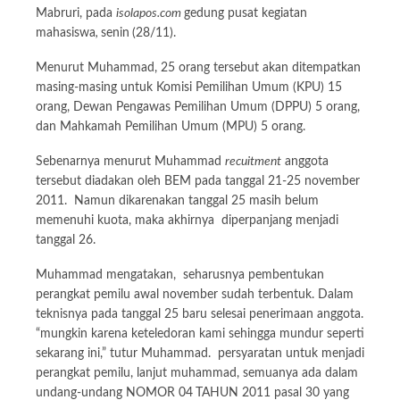
Mabruri, pada
isolapos.com
gedung pusat kegiatan
mahasiswa
,
senin
(28/11).
Menurut Muhammad, 25 orang tersebut akan ditempatkan
masing-masing untuk Komisi Pemilihan Umum (KPU) 15
orang, Dewan Pengawas Pemilihan Umum (DPPU) 5 orang,
dan Mahkamah Pemilihan Umum (MPU) 5 orang.
Sebenarnya menurut Muhammad
recuitment
anggota
tersebut diadakan oleh BEM pada tanggal 21-25 november
2011. Namun dikarenakan tanggal 25 masih belum
memenuhi kuota, maka akhirnya diperpanjang menjadi
tanggal 26.
Muhammad mengatakan, seharusnya pembentukan
perangkat pemilu awal november sudah terbentuk. Dalam
teknisnya pada tanggal 25 baru selesai penerimaan anggota.
“mungkin karena keteledoran kami sehingga mundur seperti
sekarang ini,” tutur Muhammad. persyaratan untuk menjadi
perangkat pemilu, lanjut muhammad, semuanya ada dalam
undang-undang NOMOR 04
TAHUN 2011 pasal 30 yang