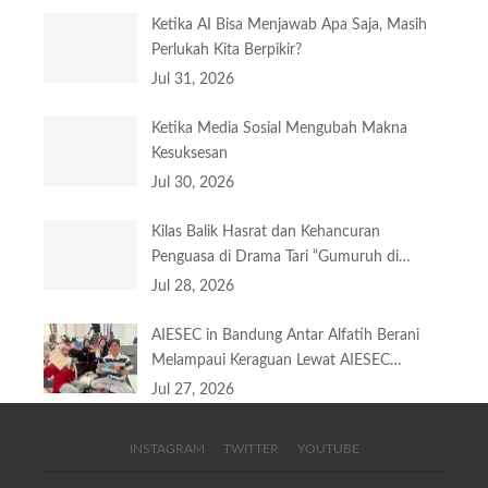
Ketika AI Bisa Menjawab Apa Saja, Masih
Perlukah Kita Berpikir?
Jul 31, 2026
Ketika Media Sosial Mengubah Makna
Kesuksesan
Jul 30, 2026
Kilas Balik Hasrat dan Kehancuran
Penguasa di Drama Tari “Gumuruh di…
Jul 28, 2026
AIESEC in Bandung Antar Alfatih Berani
Melampaui Keraguan Lewat AIESEC…
Jul 27, 2026
INSTAGRAM
TWITTER
YOUTUBE