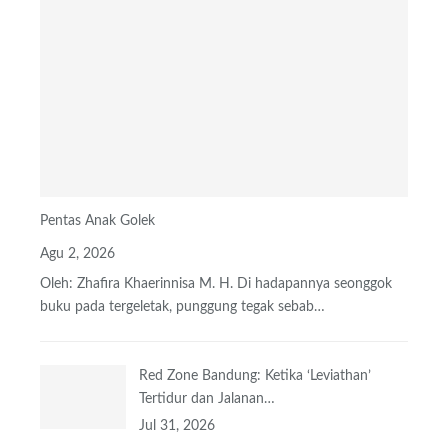
Pentas Anak Golek
Agu 2, 2026
Oleh: Zhafira Khaerinnisa M. H.
Di hadapannya seonggok
buku
pada tergeletak,
punggung tegak
sebab
…
Red Zone Bandung: Ketika ‘Leviathan’
Tertidur dan Jalanan…
Jul 31, 2026