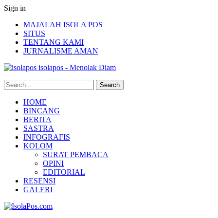
Sign in
MAJALAH ISOLA POS
SITUS
TENTANG KAMI
JURNALISME AMAN
isolapos - Menolak Diam
HOME
BINCANG
BERITA
SASTRA
INFOGRAFIS
KOLOM
SURAT PEMBACA
OPINI
EDITORIAL
RESENSI
GALERI