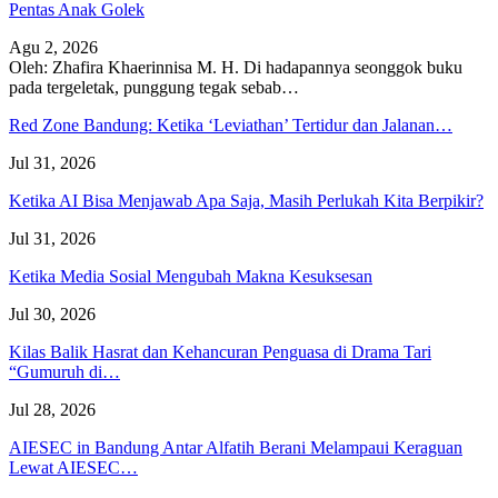
Pentas Anak Golek
Agu 2, 2026
Oleh: Zhafira Khaerinnisa M. H.
Di hadapannya seonggok buku
pada tergeletak,
punggung tegak
sebab
…
Red Zone Bandung: Ketika ‘Leviathan’ Tertidur dan Jalanan…
Jul 31, 2026
Ketika AI Bisa Menjawab Apa Saja, Masih Perlukah Kita Berpikir?
Jul 31, 2026
Ketika Media Sosial Mengubah Makna Kesuksesan
Jul 30, 2026
Kilas Balik Hasrat dan Kehancuran Penguasa di Drama Tari
“Gumuruh di…
Jul 28, 2026
AIESEC in Bandung Antar Alfatih Berani Melampaui Keraguan
Lewat AIESEC…