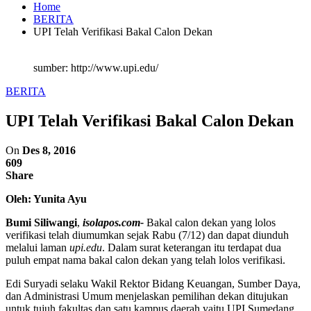
Home
BERITA
UPI Telah Verifikasi Bakal Calon Dekan
sumber: http://www.upi.edu/
BERITA
UPI Telah Verifikasi Bakal Calon Dekan
On
Des 8, 2016
609
Share
Oleh: Yunita Ayu
Bumi Siliwangi
,
isolapos.com-
Bakal calon dekan yang lolos
verifikasi telah diumumkan sejak Rabu (7/12) dan dapat diunduh
melalui laman
upi.edu
. Dalam surat keterangan itu terdapat dua
puluh empat nama bakal calon dekan yang telah lolos verifikasi.
Edi Suryadi selaku Wakil Rektor Bidang Keuangan, Sumber Daya,
dan Administrasi Umum menjelaskan pemilihan dekan ditujukan
untuk tujuh fakultas dan satu kampus daerah yaitu UPI Sumedang.