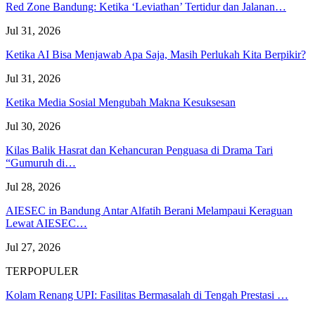
Red Zone Bandung: Ketika ‘Leviathan’ Tertidur dan Jalanan…
Jul 31, 2026
Ketika AI Bisa Menjawab Apa Saja, Masih Perlukah Kita Berpikir?
Jul 31, 2026
Ketika Media Sosial Mengubah Makna Kesuksesan
Jul 30, 2026
Kilas Balik Hasrat dan Kehancuran Penguasa di Drama Tari
“Gumuruh di…
Jul 28, 2026
AIESEC in Bandung Antar Alfatih Berani Melampaui Keraguan
Lewat AIESEC…
Jul 27, 2026
TERPOPULER
Kolam Renang UPI: Fasilitas Bermasalah di Tengah Prestasi …