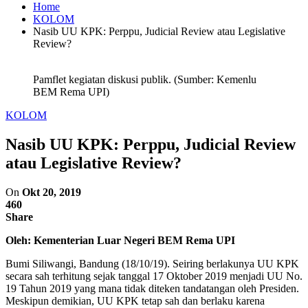
Home
KOLOM
Nasib UU KPK: Perppu, Judicial Review atau Legislative
Review?
Pamflet kegiatan diskusi publik. (Sumber: Kemenlu
BEM Rema UPI)
KOLOM
Nasib UU KPK: Perppu, Judicial Review
atau Legislative Review?
On
Okt 20, 2019
460
Share
Oleh: Kementerian Luar Negeri BEM Rema UPI
Bumi Siliwangi, Bandung (18/10/19). Seiring berlakunya UU KPK
secara sah terhitung sejak tanggal 17 Oktober 2019 menjadi UU No.
19 Tahun 2019 yang mana tidak diteken tandatangan oleh Presiden.
Meskipun demikian, UU KPK tetap sah dan berlaku karena