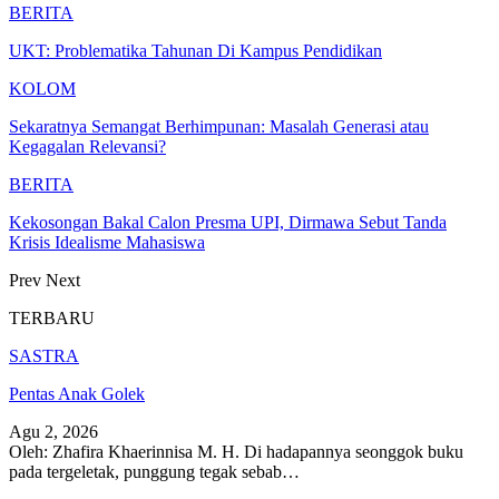
BERITA
UKT: Problematika Tahunan Di Kampus Pendidikan
KOLOM
Sekaratnya Semangat Berhimpunan: Masalah Generasi atau
Kegagalan Relevansi?
BERITA
Kekosongan Bakal Calon Presma UPI, Dirmawa Sebut Tanda
Krisis Idealisme Mahasiswa
Prev
Next
TERBARU
SASTRA
Pentas Anak Golek
Agu 2, 2026
Oleh: Zhafira Khaerinnisa M. H.
Di hadapannya seonggok buku
pada tergeletak,
punggung tegak
sebab
…