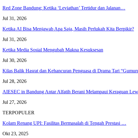
Red Zone Bandung: Ketika ‘Leviathan’ Tertidur dan Jalanan…
Jul 31, 2026
Ketika AI Bisa Menjawab Apa Saja, Masih Perlukah Kita Berpikir?
Jul 31, 2026
Ketika Media Sosial Mengubah Makna Kesuksesan
Jul 30, 2026
Kilas Balik Hasrat dan Kehancuran Penguasa di Drama Tari “Gumu
Jul 28, 2026
AIESEC in Bandung Antar Alfatih Berani Melampaui Keraguan L
Jul 27, 2026
TERPOPULER
Kolam Renang UPI: Fasilitas Bermasalah di Tengah Prestasi …
Okt 23, 2025