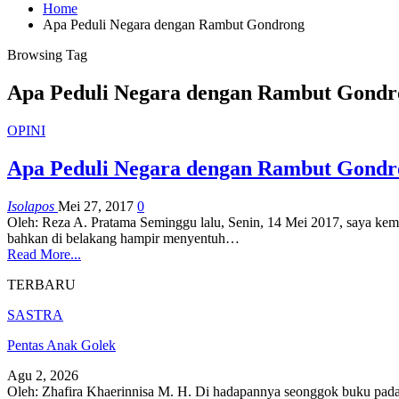
Home
Apa Peduli Negara dengan Rambut Gondrong
Browsing Tag
Apa Peduli Negara dengan Rambut Gondr
OPINI
Apa Peduli Negara dengan Rambut Gondr
Isolapos
Mei 27, 2017
0
Oleh: Reza A. Pratama Seminggu lalu, Senin, 14 Mei 2017, saya kemba
bahkan di belakang hampir menyentuh…
Read More...
TERBARU
SASTRA
Pentas Anak Golek
Agu 2, 2026
Oleh: Zhafira Khaerinnisa M. H.
Di hadapannya seonggok buku
pada