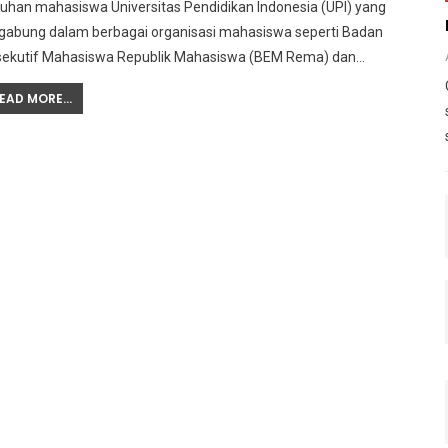
uhan mahasiswa Universitas Pendidikan Indonesia (UPI) yang
rgabung dalam berbagai organisasi mahasiswa seperti Badan
sekutif Mahasiswa Republik Mahasiswa (BEM Rema) dan…
EAD MORE...