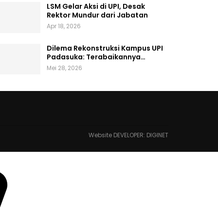
LSM Gelar Aksi di UPI, Desak
Rektor Mundur dari Jabatan
Apr 18, 2026
Dilema Rekonstruksi Kampus UPI
Padasuka: Terabaikannya…
Mei 28, 2026
Website DEVELOPER:
DIGINET