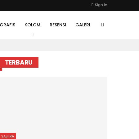
Sign In
GRAFIS
KOLOM
RESENSI
GALERI
TERBARU
SASTRA