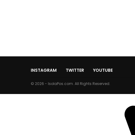
INSTAGRAM
TWITTER
YOUTUBE
© 2026 - IsolaPos.com. All Rights Reserved.