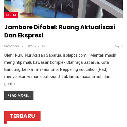
BERITA
Jambore Difabel: Ruang Aktualisasi
Dan Ekspresi
Isolapos
Okt 15, 2016
0
Oleh : Nurul Nur Azizah Saparua, isolapos.com— Mentari masih
mengintip malu kawasan komplek Olahraga Saparua, Kota
Bandung, ketika Tim Fasilitator Reppeling Education (Red)
menyiapkan wahana outbound. Tak lama, suasana riuh dan
gontai…
READ MORE...
TERBARU