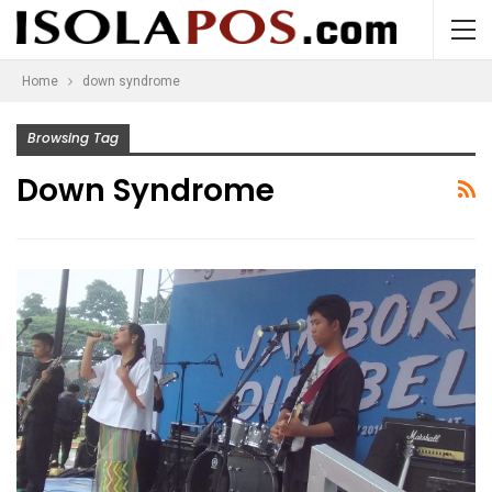
Home
down syndrome
Browsing Tag
Down Syndrome