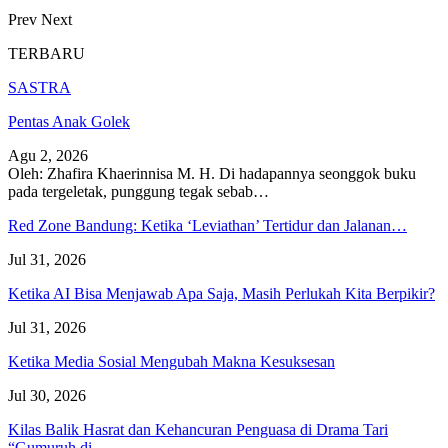
Prev
Next
TERBARU
SASTRA
Pentas Anak Golek
Agu 2, 2026
Oleh: Zhafira Khaerinnisa M. H.
Di hadapannya seonggok buku
pada tergeletak,
punggung tegak
sebab
…
Red Zone Bandung: Ketika ‘Leviathan’ Tertidur dan Jalanan…
Jul 31, 2026
Ketika AI Bisa Menjawab Apa Saja, Masih Perlukah Kita Berpikir?
Jul 31, 2026
Ketika Media Sosial Mengubah Makna Kesuksesan
Jul 30, 2026
Kilas Balik Hasrat dan Kehancuran Penguasa di Drama Tari
“Gumuruh di…