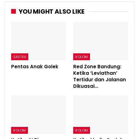
YOU MIGHT ALSO LIKE
SASTRA
KOLOM
Pentas Anak Golek
Red Zone Bandung:
Ketika ‘Leviathan’
Tertidur dan Jalanan
Dikuasai…
KOLOM
KOLOM