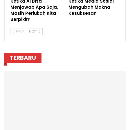
Ketika AI Bisa
Ketika Media Sosial
Menjawab Apa Saja,
Mengubah Makna
Masih Perlukah Kita
Kesuksesan
Berpikir?
PREV
NEXT
TERBARU