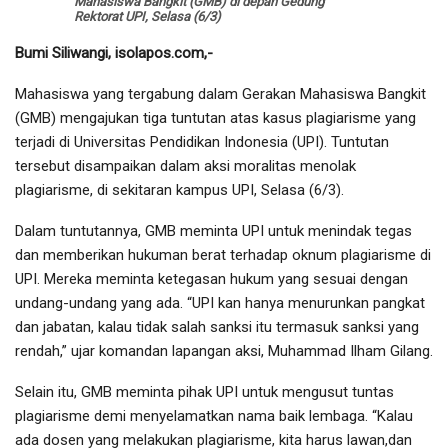
Mahasiswa Bangkit (GMB) di depan Gedung
Rektorat UPI, Selasa (6/3)
Bumi Siliwangi, isolapos.com,-
Mahasiswa yang tergabung dalam Gerakan Mahasiswa Bangkit
(GMB) mengajukan tiga tuntutan atas kasus plagiarisme yang
terjadi di Universitas Pendidikan Indonesia (UPI). Tuntutan
tersebut disampaikan dalam aksi moralitas menolak
plagiarisme, di sekitaran kampus UPI, Selasa (6/3).
Dalam tuntutannya, GMB meminta UPI untuk menindak tegas
dan memberikan hukuman berat terhadap oknum plagiarisme di
UPI. Mereka meminta ketegasan hukum yang sesuai dengan
undang-undang yang ada. “UPI kan hanya menurunkan pangkat
dan jabatan, kalau tidak salah sanksi itu termasuk sanksi yang
rendah,” ujar komandan lapangan aksi, Muhammad Ilham Gilang.
Selain itu, GMB meminta pihak UPI untuk mengusut tuntas
plagiarisme demi menyelamatkan nama baik lembaga. “Kalau
ada dosen yang melakukan plagiarisme, kita harus lawan,dan