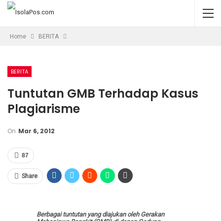
Home
BERITA
BERITA
Tuntutan GMB Terhadap Kasus
Plagiarisme
On
Mar 6, 2012
87
Share
Berbagai tuntutan yang diajukan oleh Gerakan