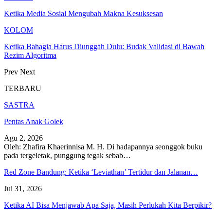
Ketika Media Sosial Mengubah Makna Kesuksesan
KOLOM
Ketika Bahagia Harus Diunggah Dulu: Budak Validasi di Bawah
Rezim Algoritma
Prev
Next
TERBARU
SASTRA
Pentas Anak Golek
Agu 2, 2026
Oleh: Zhafira Khaerinnisa M. H.
Di hadapannya seonggok buku
pada tergeletak,
punggung tegak
sebab
…
Red Zone Bandung: Ketika ‘Leviathan’ Tertidur dan Jalanan…
Jul 31, 2026
Ketika AI Bisa Menjawab Apa Saja, Masih Perlukah Kita Berpikir?