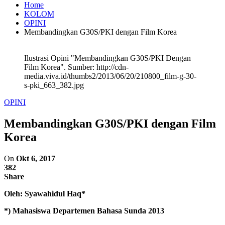
Home
KOLOM
OPINI
Membandingkan G30S/PKI dengan Film Korea
Ilustrasi Opini "Membandingkan G30S/PKI Dengan
Film Korea". Sumber: http://cdn-
media.viva.id/thumbs2/2013/06/20/210800_film-g-30-
s-pki_663_382.jpg
OPINI
Membandingkan G30S/PKI dengan Film
Korea
On
Okt 6, 2017
382
Share
Oleh: Syawahidul Haq*
*) Mahasiswa Departemen Bahasa Sunda 2013