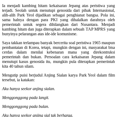
Ia menjadi kambing hitam kekaisaran Jepang atas peristiwa yang
terjadi. Seolah untuk menutupi genosida dari pihak Internasional,
alih-alih Park Yeol dijadikan sebagai penghianat bangsa. Pola ini,
sama halnya dengan para PKI yang dihalalkan darahnya oleh
pemerintah untuk segera dihilangkan dari Nusantara. Menjadi
kambing hitam dan juga diterapkan dalam sebuah TAP MPRS yang
bunyinya pelarangan atas ide-ide komunisme.
Saya takkan terlampau banyak bercerita soal peristiwa 1965 maupun
pembantaian di Korea, tetapi, mungkin dengan ini, masyarakat bisa
cerdas dalam menilai kebenaran mana yang direkontruksi
pemerintah dan bukan. Persoalan cara kekaisaran Jepang dalam
menutupi kasus genosida itu, mungkin pula diterapkan pemerintah
kita 40 tahun silam.
Mengutip puisi berjudul Anjing Sialan karya Park Yeol dalam film
tersebut, ia katakan:
Aku hanya seekor anjing sialan.
Menggonggong pada langit.
Menggonggong pada bulan.
Aku hanya seekor anjing sial tak berharga.