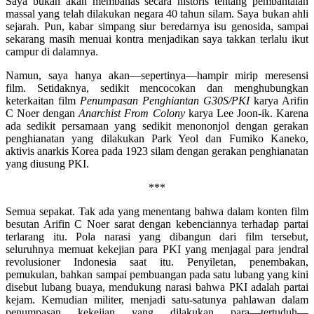
Saya bukan akan membahas secara historis tentang pembantaian
massal yang telah dilakukan negara 40 tahun silam. Saya bukan ahli
sejarah. Pun, kabar simpang siur beredarnya isu genosida, sampai
sekarang masih menuai kontra menjadikan saya takkan terlalu ikut
campur di dalamnya.
Namun, saya hanya akan—sepertinya—hampir mirip meresensi
film. Setidaknya, sedikit mencocokan dan menghubungkan
keterkaitan film
Penumpasan Penghiantan G30S/PKI
karya Arifin
C Noer dengan
Anarchist From Colony
karya Lee Joon-ik. Karena
ada sedikit persamaan yang sedikit menononjol dengan gerakan
penghianatan yang dilakukan Park Yeol dan Fumiko Kaneko,
aktivis anarkis Korea pada 1923 silam dengan gerakan penghianatan
yang diusung PKI.
***
Semua sepakat. Tak ada yang menentang bahwa dalam konten film
besutan Arifin C Noer sarat dengan kebenciannya terhadap partai
terlarang itu. Pola narasi yang dibangun dari film tersebut,
seluruhnya memuat kekejian para PKI yang menjagal para jendral
revolusioner Indonesia saat itu. Penyiletan, penembakan,
pemukulan, bahkan sampai pembuangan pada satu lubang yang kini
disebut lubang buaya, mendukung narasi bahwa PKI adalah partai
kejam. Kemudian militer, menjadi satu-satunya pahlawan dalam
penumpasan kekejian yang dilakukan para—tertuduh—