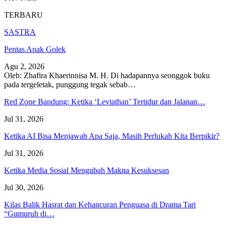
TERBARU
SASTRA
Pentas Anak Golek
Agu 2, 2026
Oleh: Zhafira Khaerinnisa M. H.
Di hadapannya seonggok buku
pada tergeletak,
punggung tegak
sebab
…
Red Zone Bandung: Ketika ‘Leviathan’ Tertidur dan Jalanan…
Jul 31, 2026
Ketika AI Bisa Menjawab Apa Saja, Masih Perlukah Kita Berpikir?
Jul 31, 2026
Ketika Media Sosial Mengubah Makna Kesuksesan
Jul 30, 2026
Kilas Balik Hasrat dan Kehancuran Penguasa di Drama Tari
“Gumuruh di…