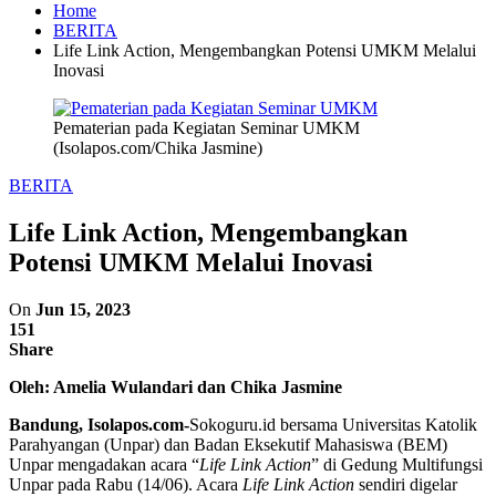
Home
BERITA
Life Link Action, Mengembangkan Potensi UMKM Melalui
Inovasi
Pematerian pada Kegiatan Seminar UMKM
(Isolapos.com/Chika Jasmine)
BERITA
Life Link Action, Mengembangkan
Potensi UMKM Melalui Inovasi
On
Jun 15, 2023
151
Share
Oleh: Amelia Wulandari dan Chika Jasmine
Bandung, Isolapos.com-
Sokoguru.id bersama Universitas Katolik
Parahyangan (Unpar) dan Badan Eksekutif Mahasiswa (BEM)
Unpar mengadakan acara “
Life Link Action
” di Gedung Multifungsi
Unpar pada Rabu (14/06). Acara
Life Link Action
sendiri
digelar