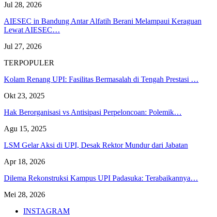
Jul 28, 2026
AIESEC in Bandung Antar Alfatih Berani Melampaui Keraguan
Lewat AIESEC…
Jul 27, 2026
TERPOPULER
Kolam Renang UPI: Fasilitas Bermasalah di Tengah Prestasi …
Okt 23, 2025
Hak Berorganisasi vs Antisipasi Perpeloncoan: Polemik…
Agu 15, 2025
LSM Gelar Aksi di UPI, Desak Rektor Mundur dari Jabatan
Apr 18, 2026
Dilema Rekonstruksi Kampus UPI Padasuka: Terabaikannya…
Mei 28, 2026
INSTAGRAM