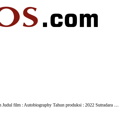
om
Judul film : Autobiography
Tahun produksi : 2022
Sutradara
…