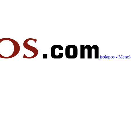
isolapos - Meno