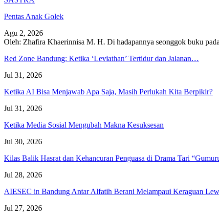
Pentas Anak Golek
Agu 2, 2026
Oleh: Zhafira Khaerinnisa M. H.
Di hadapannya seonggok buku
pada
Red Zone Bandung: Ketika ‘Leviathan’ Tertidur dan Jalanan…
Jul 31, 2026
Ketika AI Bisa Menjawab Apa Saja, Masih Perlukah Kita Berpikir?
Jul 31, 2026
Ketika Media Sosial Mengubah Makna Kesuksesan
Jul 30, 2026
Kilas Balik Hasrat dan Kehancuran Penguasa di Drama Tari “Gumu
Jul 28, 2026
AIESEC in Bandung Antar Alfatih Berani Melampaui Keraguan L
Jul 27, 2026