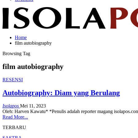
Home
film autobiography
Browsing Tag
film autobiography
RESENSI
Autobiography: Diam yang Berulang
Isolapos
Mei 11, 2023
Oleh: Harven Kawatu*
*Penulis adalah reporter magang isolapos.c
Read More...
TERBARU
SASTRA