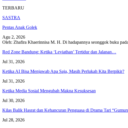
TERBARU
SASTRA
Pentas Anak Golek
Agu 2, 2026
Oleh: Zhafira Khaerinnisa M. H.
Di hadapannya seonggok buku
pada
Red Zone Bandung: Ketika ‘Leviathan’ Tertidur dan Jalanan…
Jul 31, 2026
Ketika AI Bisa Menjawab Apa Saja, Masih Perlukah Kita Berpikir?
Jul 31, 2026
Ketika Media Sosial Mengubah Makna Kesuksesan
Jul 30, 2026
Kilas Balik Hasrat dan Kehancuran Penguasa di Drama Tari “Gumu
Jul 28, 2026