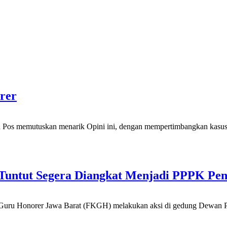
rer
a Pos memutuskan menarik Opini ini, dengan mempertimbangkan kasus 
 Tuntut Segera Diangkat Menjadi PPPK Pe
ru Honorer Jawa Barat (FKGH) melakukan aksi di gedung Dewan Pe