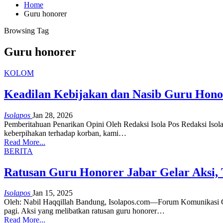
Home
Guru honorer
Browsing Tag
Guru honorer
KOLOM
Keadilan Kebijakan dan Nasib Guru Hono
Isolapos
Jan 28, 2026
Pemberitahuan Penarikan Opini Oleh Redaksi Isola Pos
Redaksi Isol
keberpihakan terhadap korban, kami
…
Read More...
BERITA
Ratusan Guru Honorer Jabar Gelar Aksi,
Isolapos
Jan 15, 2025
Oleh: Nabil Haqqillah
Bandung, Isolapos.com—Forum Komunikasi Gu
pagi. Aksi yang melibatkan ratusan guru honorer
…
Read More...