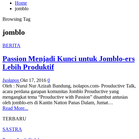
Home
jomblo
Browsing Tag
jomblo
BERITA
Passion Menjadi Kunci untuk Jomblo-ers
Lebih Produktif
Isolapos
Okt 17, 2016
0
Oleh : Nurul Nur Azizah Bandung, isolapos.com- Prouductive Talk,
acara perdana garapan komunitas Jomblo Prouductive yang
mengangkat tema “Prouductive with Passion” disambut antusias
oleh jomblo-ers di Kantin Nation Panas Dalam, Jumat…
Read More...
TERBARU
SASTRA