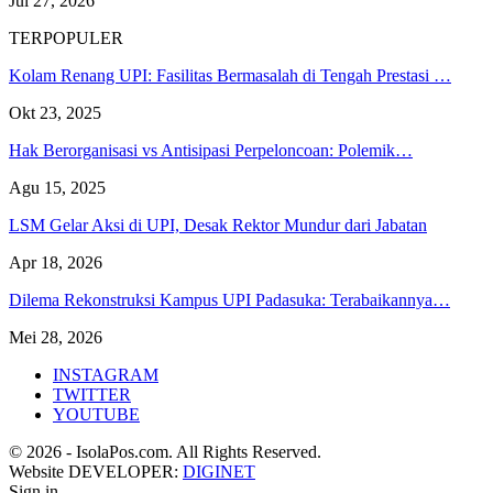
Jul 27, 2026
TERPOPULER
Kolam Renang UPI: Fasilitas Bermasalah di Tengah Prestasi …
Okt 23, 2025
Hak Berorganisasi vs Antisipasi Perpeloncoan: Polemik…
Agu 15, 2025
LSM Gelar Aksi di UPI, Desak Rektor Mundur dari Jabatan
Apr 18, 2026
Dilema Rekonstruksi Kampus UPI Padasuka: Terabaikannya…
Mei 28, 2026
INSTAGRAM
TWITTER
YOUTUBE
© 2026 - IsolaPos.com. All Rights Reserved.
Website DEVELOPER:
DIGINET
Sign in