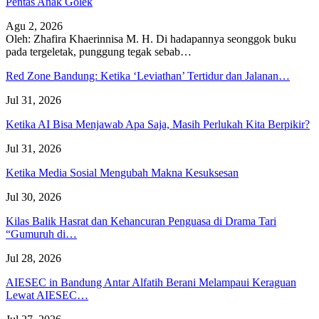
Pentas Anak Golek
Agu 2, 2026
Oleh: Zhafira Khaerinnisa M. H.
Di hadapannya seonggok buku
pada tergeletak,
punggung tegak
sebab
…
Red Zone Bandung: Ketika ‘Leviathan’ Tertidur dan Jalanan…
Jul 31, 2026
Ketika AI Bisa Menjawab Apa Saja, Masih Perlukah Kita Berpikir?
Jul 31, 2026
Ketika Media Sosial Mengubah Makna Kesuksesan
Jul 30, 2026
Kilas Balik Hasrat dan Kehancuran Penguasa di Drama Tari
“Gumuruh di…
Jul 28, 2026
AIESEC in Bandung Antar Alfatih Berani Melampaui Keraguan
Lewat AIESEC…