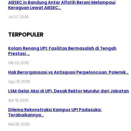
AIESEC in Bandung Antar Alfatih Berani Melampaui
Keraguan Lewat AIESEC…
Jul 27, 2026
TERPOPULER
Kolam Renang UPI: Fasilitas Bermasalah di Tengah
Prestasi …
Okt 23, 2025
Hak Berorganisasi vs Antisipasi Perpeloncoan: Polemik…
Agu 15, 2025
LSM Gelar Aksi di UPI, Desak Rektor Mundur dari Jabatan
Apr 18, 2026
Dilema Rekonstruksi Kampus UPI Padasuka:
Terabaikannya…
Mei 28, 2026