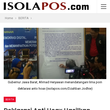
Home
BERITA
Gubernur Jawa Barat, Ahmad Heryawan menandatangani lima poin
deklarasi anto hoax (isolapos.com/Dzahban Jodhie)
BERITA