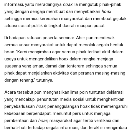
informasi, yaitu meradangnya
hoax
. Ia mengutuk pihak-pihak
yang dengan sengaja membuat dan menyebarkan
hoax
sehingga memicu keresahan masyarakat dan membuat gejolak
situasi sosial-politik di tingkat daerah maupun pusat.
Di hadapan ratusan peserta seminar. Aher pun mendesak
semua unsur masyarakat untuk dapat menolak segala bentuk
hoax. “Kami mengimbau agar semua pihak terlibat aktif dalam
upaya untuk mengendalikan hoax dalam rangka menjaga
suasana yang aman, damai dan tenteram sehingga semua
pihak dapat menjalankan aktivitas dan peranan masing-masing
dengan tenang,” tuturnya.
Acara tersebut pun menghasilkan lima poin tuntutan deklarasi
yang mencakup; penuntutan media sosial untuk menghentikan
penyebarluasan
hoax
, penanggulangan hoax tidak memengaruhi
kebebasan berpendapat, menuntut pers untuk menjaga
pemberitaan dari
hoax
, masyarakat agar tertib verifikasi dan
berhati-hati terhadap segala informasi, dan terakhir mengimbau