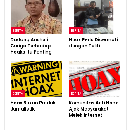
BERITA
BERITA
Dadang Anshori:
Hoax Perlu Dicermati
Curiga Terhadap
dengan Teliti
Hoaks itu Penting
BERITA
BERITA
Hoax Bukan Produk
Komunitas Anti Hoax
Jurnalistik
Ajak Masyarakat
Melek Internet