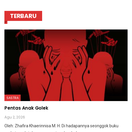
TERBARU
SASTRA
Pentas Anak Golek
Agu 2, 2026
Oleh: Zhafira Khaerinnisa M. H.
Di hadapannya seonggok buku