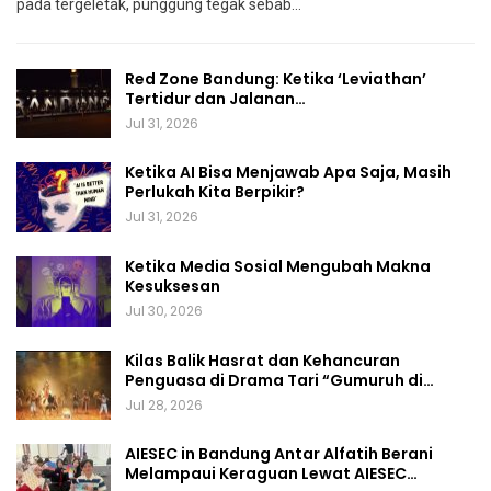
pada tergeletak,
punggung tegak
sebab
…
Red Zone Bandung: Ketika ‘Leviathan’
Tertidur dan Jalanan…
Jul 31, 2026
Ketika AI Bisa Menjawab Apa Saja, Masih
Perlukah Kita Berpikir?
Jul 31, 2026
Ketika Media Sosial Mengubah Makna
Kesuksesan
Jul 30, 2026
Kilas Balik Hasrat dan Kehancuran
Penguasa di Drama Tari “Gumuruh di…
Jul 28, 2026
AIESEC in Bandung Antar Alfatih Berani
Melampaui Keraguan Lewat AIESEC…