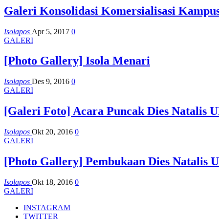
Galeri Konsolidasi Komersialisasi Kampu
Isolapos
Apr 5, 2017
0
GALERI
[Photo Gallery] Isola Menari
Isolapos
Des 9, 2016
0
GALERI
[Galeri Foto] Acara Puncak Dies Natalis 
Isolapos
Okt 20, 2016
0
GALERI
[Photo Gallery] Pembukaan Dies Natalis U
Isolapos
Okt 18, 2016
0
GALERI
INSTAGRAM
TWITTER