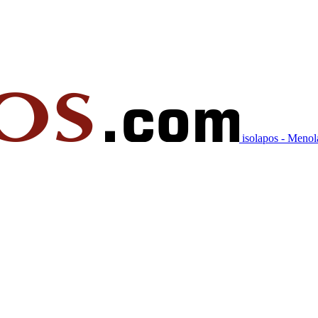
isolapos - Meno