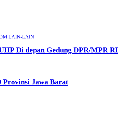
OM
LAIN-LAIN
KUHP Di depan Gedung DPR/MPR RI
 Provinsi Jawa Barat