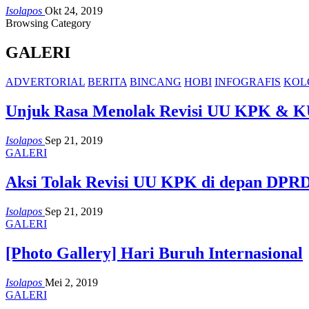
Isolapos
Okt 24, 2019
Browsing Category
GALERI
ADVERTORIAL
BERITA
BINCANG
HOBI
INFOGRAFIS
KOL
Unjuk Rasa Menolak Revisi UU KPK & 
Isolapos
Sep 21, 2019
GALERI
Aksi Tolak Revisi UU KPK di depan DPRD
Isolapos
Sep 21, 2019
GALERI
[Photo Gallery] Hari Buruh Internasional
Isolapos
Mei 2, 2019
GALERI