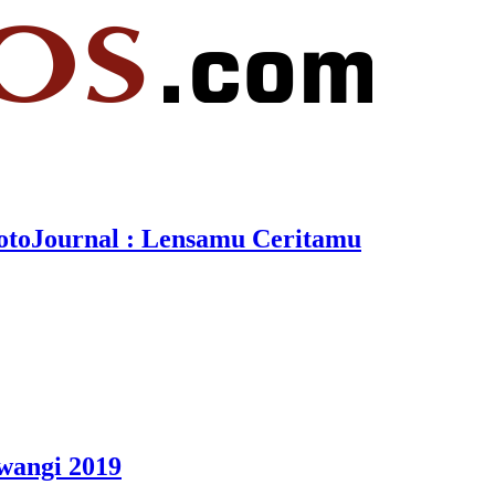
otoJournal : Lensamu Ceritamu
wangi 2019