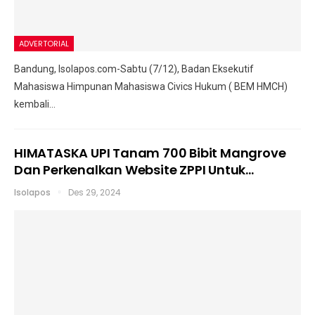
ADVERTORIAL
Bandung, Isolapos.com-Sabtu (7/12), Badan Eksekutif
Mahasiswa Himpunan Mahasiswa Civics Hukum ( BEM HMCH)
kembali…
HIMATASKA UPI Tanam 700 Bibit Mangrove
Dan Perkenalkan Website ZPPI Untuk…
Isolapos
Des 29, 2024