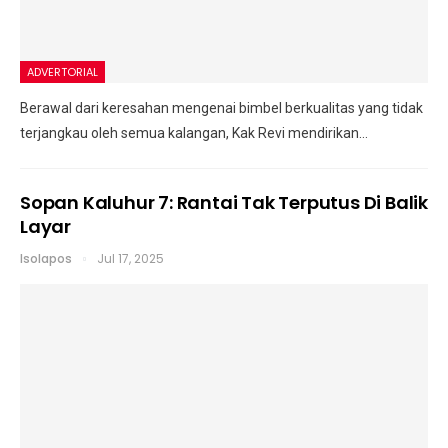
ADVERTORIAL
Berawal dari keresahan mengenai bimbel berkualitas yang tidak
terjangkau oleh semua kalangan, Kak Revi mendirikan…
Sopan Kaluhur 7: Rantai Tak Terputus Di Balik
Layar
Isolapos
Jul 17, 2025