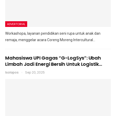
ADVERTORIAL
Workashopa, layanan pendidikan seni rupa untuk anak dan
remaja, menggelar acara Coreng Moreng Intercultural…
Mahasiswa UPI Gagas “G-LogSys”: Ubah
Limbah Jadi Energi Bersih Untuk Logistik…
Isolapos
Sep 20, 2025