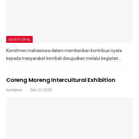
ADVERTORIAL
Komitmen mahasiswa dalam memberikan kontribusi nyata
kepada masyarakat kembali diwujudkan melalui kegiatan
…
Coreng Moreng Intercultural Exhibition
Isolapos
Des 21, 2025