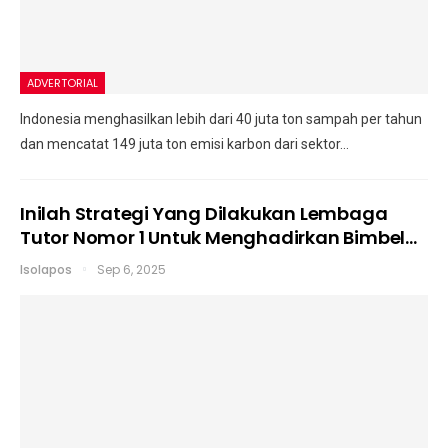
ADVERTORIAL
Indonesia menghasilkan lebih dari 40 juta ton sampah per tahun
dan mencatat 149 juta ton emisi karbon dari sektor…
Inilah Strategi Yang Dilakukan Lembaga
Tutor Nomor 1 Untuk Menghadirkan Bimbel…
Isolapos
Sep 6, 2025