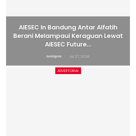
AIESEC In Bandung Antar Alfatih
Berani Melampaui Keraguan Lewat
AIESEC Future…
Isolapos
Jul 27, 2026
ADVERTORIAL