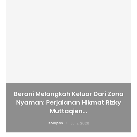
Berani Melangkah Keluar Dari Zona
Nyaman: Perjalanan Hikmat Rizky
Muttaqien…
Isolapos
Jul 2, 2026