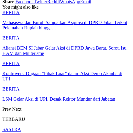
Share
Facebook
Twitter
ReddIt
WhatsApp
Email
You might also like
BERITA
Mahasiswa dan Buruh Sampaikan Aspirasi di DPRD Jabar Terkait
Pelemahan Rupiah hingga…
BERITA
Aliansi BEM SI Jabar Gelar Aksi di DPRD Jawa Barat, Soroti Isu
HAM dan Militerisme
BERITA
Kontroversi Dugaan “Pihak Luar” dalam Aksi Demo Akanba di
UPI
BERITA
LSM Gelar Aksi di UPI, Desak Rektor Mundur dari Jabatan
Prev
Next
TERBARU
SASTRA