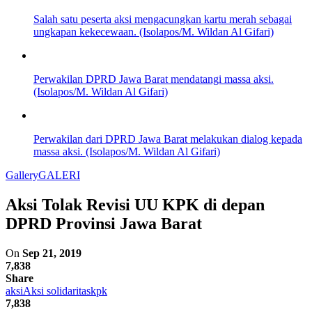
Salah satu peserta aksi mengacungkan kartu merah sebagai
ungkapan kekecewaan. (Isolapos/M. Wildan Al Gifari)
Perwakilan DPRD Jawa Barat mendatangi massa aksi.
(Isolapos/M. Wildan Al Gifari)
Perwakilan dari DPRD Jawa Barat melakukan dialog kepada
massa aksi. (Isolapos/M. Wildan Al Gifari)
Gallery
GALERI
Aksi Tolak Revisi UU KPK di depan
DPRD Provinsi Jawa Barat
On
Sep 21, 2019
7,838
Share
aksi
Aksi solidaritas
kpk
7,838