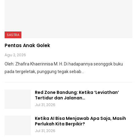
SASTRA
Pentas Anak Golek
Agu 2, 2026
Oleh: Zhafira Khaerinnisa M. H.
Di hadapannya seonggok buku
pada tergeletak,
punggung tegak
sebab
…
Red Zone Bandung: Ketika ‘Leviathan’
Tertidur dan Jalanan…
Jul 31, 2026
Ketika AI Bisa Menjawab Apa Saja, Masih
Perlukah Kita Berpikir?
Jul 31, 2026