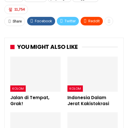
11,754
Facebook
Twitter
ReddIt
Share
YOU MIGHT ALSO LIKE
KOLOM
KOLOM
Jalan di Tempat,
Indonesia Dalam
Grak!
Jerat Kakistokrasi