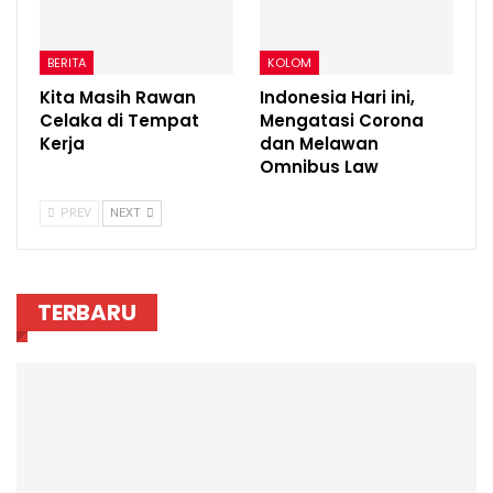
BERITA
KOLOM
Kita Masih Rawan
Indonesia Hari ini,
Celaka di Tempat
Mengatasi Corona
Kerja
dan Melawan
Omnibus Law
PREV
NEXT
TERBARU