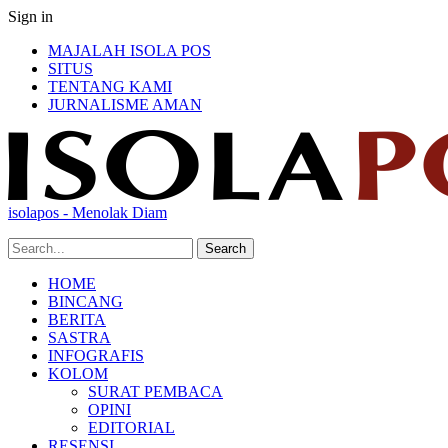
Sign in
MAJALAH ISOLA POS
SITUS
TENTANG KAMI
JURNALISME AMAN
isolapos - Menolak Diam
HOME
BINCANG
BERITA
SASTRA
INFOGRAFIS
KOLOM
SURAT PEMBACA
OPINI
EDITORIAL
RESENSI