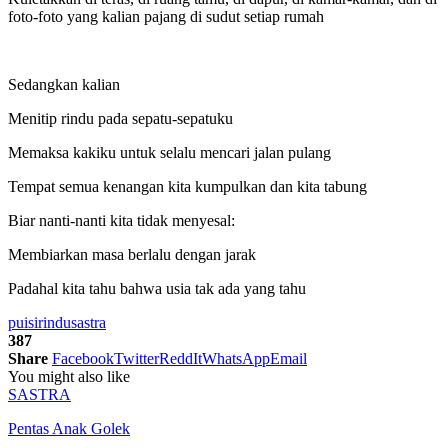
foto-foto yang kalian pajang di sudut setiap rumah
Sedangkan kalian
Menitip rindu pada sepatu-sepatuku
Memaksa kakiku untuk selalu mencari jalan pulang
Tempat semua kenangan kita kumpulkan dan kita tabung
Biar nanti-nanti kita tidak menyesal:
Membiarkan masa berlalu dengan jarak
Padahal kita tahu bahwa usia tak ada yang tahu
puisi
rindu
sastra
387
Share
Facebook
Twitter
ReddIt
WhatsApp
Email
You might also like
SASTRA
Pentas Anak Golek