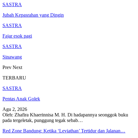
SASTRA
Jubah Kepasrahan yang Dingin
SASTRA
Fajar esok pagi
SASTRA
Sinawang
Prev
Next
TERBARU
SASTRA
Pentas Anak Golek
Agu 2, 2026
Oleh: Zhafira Khaerinnisa M. H.
Di hadapannya seonggok buku
pada tergeletak,
punggung tegak
sebab
…
Red Zone Bandung: Ketika ‘Leviathan’ Tertidur dan Jalanan…