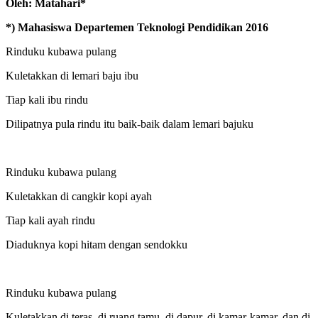
Oleh: Matahari*
*) Mahasiswa Departemen Teknologi Pendidikan 2016
Rinduku kubawa pulang
Kuletakkan di lemari baju ibu
Tiap kali ibu rindu
Dilipatnya pula rindu itu baik-baik dalam lemari bajuku
Rinduku kubawa pulang
Kuletakkan di cangkir kopi ayah
Tiap kali ayah rindu
Diaduknya kopi hitam dengan sendokku
Rinduku kubawa pulang
Kuletakkan di teras, di ruang tamu, di dapur, di kamar-kamar, dan di