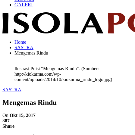
GALERI
Home
SASTRA
Mengemas Rindu
Ilustrasi Puisi "Mengemas Rindu". (Sumber:
http://kiokarma.com/wp-
content/uploads/2014/10/kiokarma_rindu_logo.jpg)
SASTRA
Mengemas Rindu
On
Okt 15, 2017
387
Share