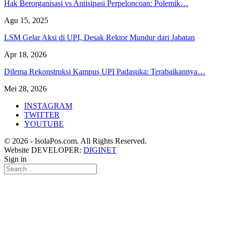
Hak Berorganisasi vs Antisipasi Perpeloncoan: Polemik…
Agu 15, 2025
LSM Gelar Aksi di UPI, Desak Rektor Mundur dari Jabatan
Apr 18, 2026
Dilema Rekonstruksi Kampus UPI Padasuka: Terabaikannya…
Mei 28, 2026
INSTAGRAM
TWITTER
YOUTUBE
© 2026 - IsolaPos.com. All Rights Reserved.
Website DEVELOPER:
DIGINET
Sign in