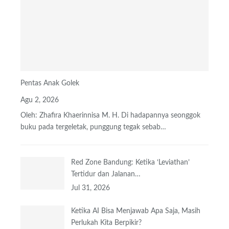
Pentas Anak Golek
Agu 2, 2026
Oleh: Zhafira Khaerinnisa M. H.
Di hadapannya seonggok
buku
pada tergeletak,
punggung tegak
sebab
…
Red Zone Bandung: Ketika ‘Leviathan’
Tertidur dan Jalanan…
Jul 31, 2026
Ketika AI Bisa Menjawab Apa Saja, Masih
Perlukah Kita Berpikir?