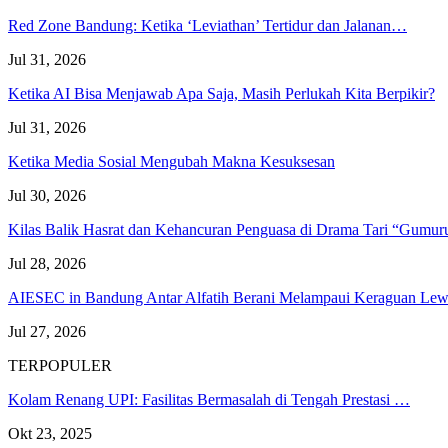
Red Zone Bandung: Ketika ‘Leviathan’ Tertidur dan Jalanan…
Jul 31, 2026
Ketika AI Bisa Menjawab Apa Saja, Masih Perlukah Kita Berpikir?
Jul 31, 2026
Ketika Media Sosial Mengubah Makna Kesuksesan
Jul 30, 2026
Kilas Balik Hasrat dan Kehancuran Penguasa di Drama Tari “Gumu
Jul 28, 2026
AIESEC in Bandung Antar Alfatih Berani Melampaui Keraguan L
Jul 27, 2026
TERPOPULER
Kolam Renang UPI: Fasilitas Bermasalah di Tengah Prestasi …
Okt 23, 2025