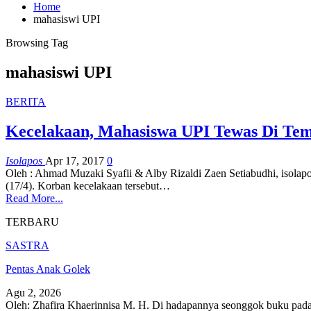
Home
mahasiswi UPI
Browsing Tag
mahasiswi UPI
BERITA
Kecelakaan, Mahasiswa UPI Tewas Di Te
Isolapos
Apr 17, 2017
0
Oleh : Ahmad Muzaki Syafii & Alby Rizaldi Zaen Setiabudhi, isolapo
(17/4). Korban kecelakaan tersebut…
Read More...
TERBARU
SASTRA
Pentas Anak Golek
Agu 2, 2026
Oleh: Zhafira Khaerinnisa M. H.
Di hadapannya seonggok buku
pada