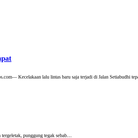
mpat
s.com— Kecelakaan lalu lintas baru saja terjadi di Jalan Setiabudhi 
 tergeletak,
punggung tegak
sebab
…