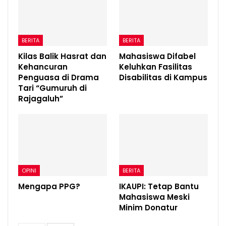
BERITA
BERITA
Kilas Balik Hasrat dan
Mahasiswa Difabel
Kehancuran
Keluhkan Fasilitas
Penguasa di Drama
Disabilitas di Kampus
Tari “Gumuruh di
Rajagaluh”
OPINI
BERITA
Mengapa PPG?
IKAUPI: Tetap Bantu
Mahasiswa Meski
Minim Donatur