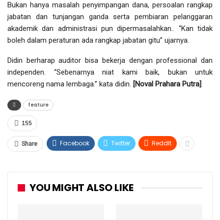
Bukan hanya masalah penyimpangan dana, persoalan rangkap
jabatan dan tunjangan ganda serta pembiaran pelanggaran
akademik dan administrasi pun dipermasalahkan.. “Kan tidak
boleh dalam peraturan ada rangkap jabatan gitu” ujarnya.
Didin berharap auditor bisa bekerja dengan professional dan
independen. “Sebenarnya niat kami baik, bukan untuk
mencoreng nama lembaga.” kata didin.
[Noval Prahara Putra]
feature
155
Facebook
Twitter
ReddIt
Share
YOU MIGHT ALSO LIKE