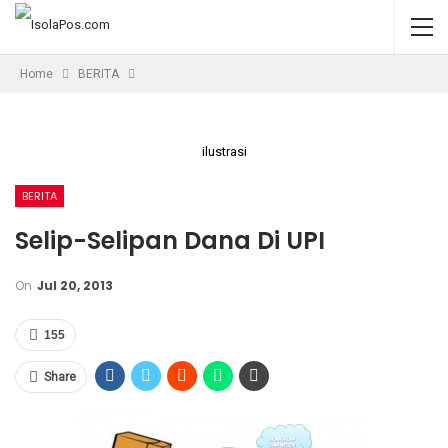
Home
BERITA
ilustrasi
BERITA
Selip-Selipan Dana Di UPI
On
Jul 20, 2013
155
Share