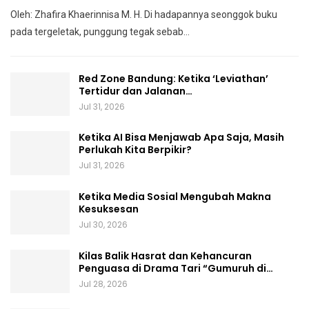
Oleh: Zhafira Khaerinnisa M. H.
Di hadapannya seonggok buku
pada tergeletak,
punggung tegak
sebab
…
Red Zone Bandung: Ketika ‘Leviathan’
Tertidur dan Jalanan…
Jul 31, 2026
Ketika AI Bisa Menjawab Apa Saja, Masih
Perlukah Kita Berpikir?
Jul 31, 2026
Ketika Media Sosial Mengubah Makna
Kesuksesan
Jul 30, 2026
Kilas Balik Hasrat dan Kehancuran
Penguasa di Drama Tari “Gumuruh di…
Jul 28, 2026