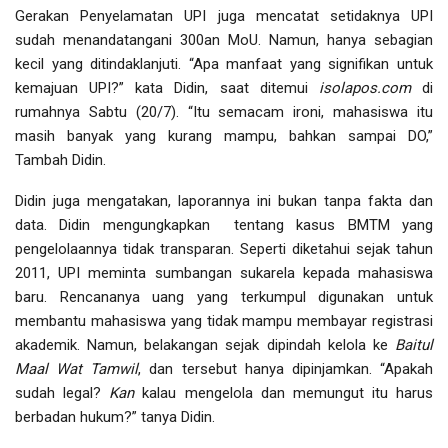
Gerakan Penyelamatan UPI juga mencatat setidaknya UPI
sudah menandatangani 300an MoU. Namun, hanya sebagian
kecil yang ditindaklanjuti. “Apa manfaat yang signifikan untuk
kemajuan UPI?” kata Didin, saat ditemui
isolapos.com
di
rumahnya Sabtu (20/7). “Itu semacam ironi, mahasiswa itu
masih banyak yang kurang mampu, bahkan sampai DO,”
Tambah Didin.
Didin juga mengatakan, laporannya ini bukan tanpa fakta dan
data. Didin mengungkapkan tentang kasus BMTM yang
pengelolaannya tidak transparan. Seperti diketahui sejak tahun
2011, UPI meminta sumbangan sukarela kepada mahasiswa
baru. Rencananya uang yang terkumpul digunakan untuk
membantu mahasiswa yang tidak mampu membayar registrasi
akademik. Namun, belakangan sejak dipindah kelola ke
Baitul
Maal Wat Tamwil
, dan tersebut hanya dipinjamkan. “Apakah
sudah legal?
Kan
kalau mengelola dan memungut itu harus
berbadan hukum?” tanya Didin.