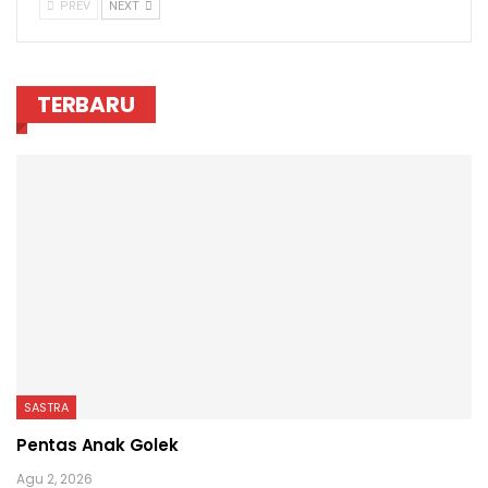
PREV
NEXT
TERBARU
SASTRA
Pentas Anak Golek
Agu 2, 2026