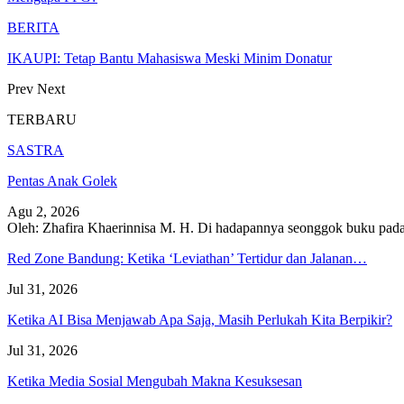
BERITA
IKAUPI: Tetap Bantu Mahasiswa Meski Minim Donatur
Prev
Next
TERBARU
SASTRA
Pentas Anak Golek
Agu 2, 2026
Oleh: Zhafira Khaerinnisa M. H.
Di hadapannya seonggok buku
pada
Red Zone Bandung: Ketika ‘Leviathan’ Tertidur dan Jalanan…
Jul 31, 2026
Ketika AI Bisa Menjawab Apa Saja, Masih Perlukah Kita Berpikir?
Jul 31, 2026
Ketika Media Sosial Mengubah Makna Kesuksesan