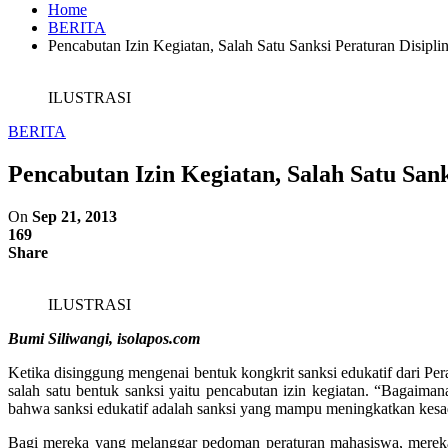
Home
BERITA
Pencabutan Izin Kegiatan, Salah Satu Sanksi Peraturan Disipl
ILUSTRASI
BERITA
Pencabutan Izin Kegiatan, Salah Satu San
On
Sep 21, 2013
169
Share
ILUSTRASI
Bumi Siliwangi, isolapos.com
Ketika disinggung mengenai bentuk kongkrit sanksi edukatif dari P
salah satu bentuk sanksi yaitu pencabutan izin kegiatan. “Bagaimana
bahwa sanksi edukatif adalah sanksi yang mampu meningkatkan kesa
Bagi mereka yang melanggar pedoman peraturan mahasiswa, merek