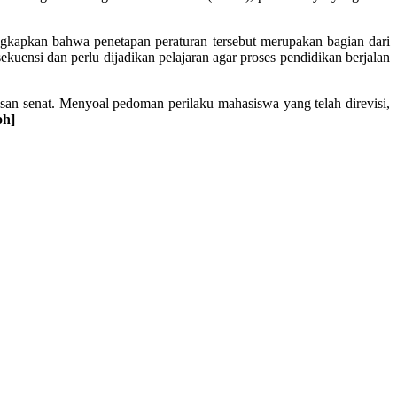
apkan bahwa penetapan peraturan tersebut merupakan bagian dari
kuensi dan perlu dijadikan pelajaran agar proses pendidikan berjalan
san senat. Menyoal pedoman perilaku mahasiswa yang telah direvisi,
oh]