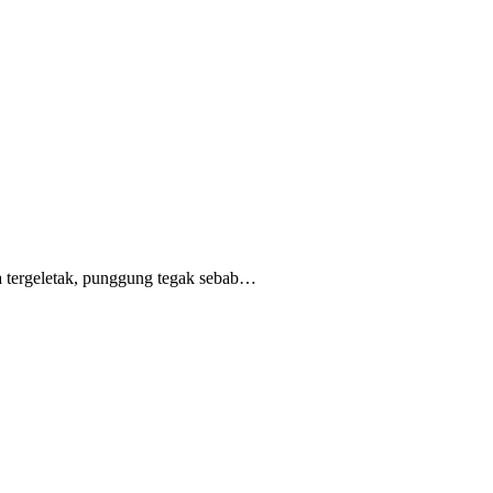
 tergeletak,
punggung tegak
sebab
…