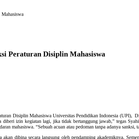
in Mahasiswa
ksi Peraturan Disiplin Mahasiswa
eraturan Disiplin Mahasiswa Universitas Pendidikan Indonesia (UPI), 
 diberi izin kegiatan lagi, jika tidak bertanggung jawab,” tegas Syah
daran mahasiswa. “Sebuah acuan atau pedoman tanpa adanya sanksi, t
a akan dibina secara langsung oleh pendamping akademiknya. Seme