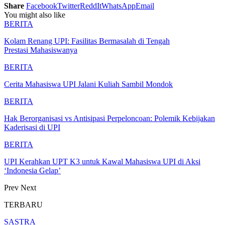
Share
Facebook
Twitter
ReddIt
WhatsApp
Email
You might also like
BERITA
Kolam Renang UPI: Fasilitas Bermasalah di Tengah
Prestasi Mahasiswanya
BERITA
Cerita Mahasiswa UPI Jalani Kuliah Sambil Mondok
BERITA
Hak Berorganisasi vs Antisipasi Perpeloncoan: Polemik Kebijakan
Kaderisasi di UPI
BERITA
UPI Kerahkan UPT K3 untuk Kawal Mahasiswa UPI di Aksi
‘Indonesia Gelap’
Prev
Next
TERBARU
SASTRA