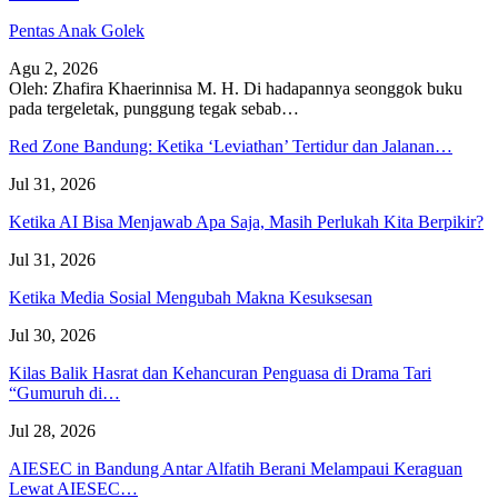
Pentas Anak Golek
Agu 2, 2026
Oleh: Zhafira Khaerinnisa M. H.
Di hadapannya seonggok buku
pada tergeletak,
punggung tegak
sebab
…
Red Zone Bandung: Ketika ‘Leviathan’ Tertidur dan Jalanan…
Jul 31, 2026
Ketika AI Bisa Menjawab Apa Saja, Masih Perlukah Kita Berpikir?
Jul 31, 2026
Ketika Media Sosial Mengubah Makna Kesuksesan
Jul 30, 2026
Kilas Balik Hasrat dan Kehancuran Penguasa di Drama Tari
“Gumuruh di…
Jul 28, 2026
AIESEC in Bandung Antar Alfatih Berani Melampaui Keraguan
Lewat AIESEC…