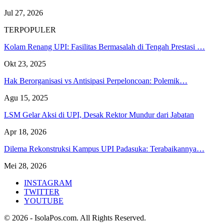
Jul 27, 2026
TERPOPULER
Kolam Renang UPI: Fasilitas Bermasalah di Tengah Prestasi …
Okt 23, 2025
Hak Berorganisasi vs Antisipasi Perpeloncoan: Polemik…
Agu 15, 2025
LSM Gelar Aksi di UPI, Desak Rektor Mundur dari Jabatan
Apr 18, 2026
Dilema Rekonstruksi Kampus UPI Padasuka: Terabaikannya…
Mei 28, 2026
INSTAGRAM
TWITTER
YOUTUBE
© 2026 - IsolaPos.com. All Rights Reserved.