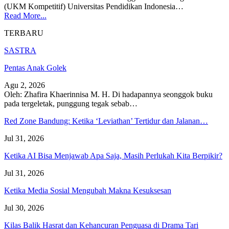
(UKM Kompetitif) Universitas Pendidikan Indonesia…
Read More...
TERBARU
SASTRA
Pentas Anak Golek
Agu 2, 2026
Oleh: Zhafira Khaerinnisa M. H.
Di hadapannya seonggok buku
pada tergeletak,
punggung tegak
sebab
…
Red Zone Bandung: Ketika ‘Leviathan’ Tertidur dan Jalanan…
Jul 31, 2026
Ketika AI Bisa Menjawab Apa Saja, Masih Perlukah Kita Berpikir?
Jul 31, 2026
Ketika Media Sosial Mengubah Makna Kesuksesan
Jul 30, 2026
Kilas Balik Hasrat dan Kehancuran Penguasa di Drama Tari