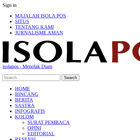
Sign in
MAJALAH ISOLA POS
SITUS
TENTANG KAMI
JURNALISME AMAN
isolapos - Menolak Diam
HOME
BINCANG
BERITA
SASTRA
INFOGRAFIS
KOLOM
SURAT PEMBACA
OPINI
EDITORIAL
RESENSI