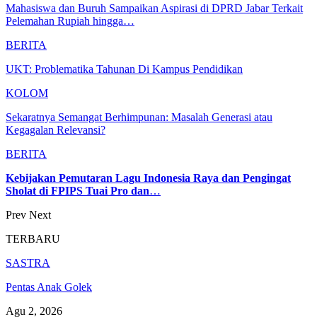
Mahasiswa dan Buruh Sampaikan Aspirasi di DPRD Jabar Terkait
Pelemahan Rupiah hingga…
BERITA
UKT: Problematika Tahunan Di Kampus Pendidikan
KOLOM
Sekaratnya Semangat Berhimpunan: Masalah Generasi atau
Kegagalan Relevansi?
BERITA
Kebijakan Pemutaran Lagu Indonesia Raya dan Pengingat
Sholat di FPIPS Tuai Pro dan
…
Prev
Next
TERBARU
SASTRA
Pentas Anak Golek
Agu 2, 2026