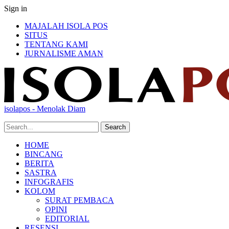
Sign in
MAJALAH ISOLA POS
SITUS
TENTANG KAMI
JURNALISME AMAN
isolapos - Menolak Diam
HOME
BINCANG
BERITA
SASTRA
INFOGRAFIS
KOLOM
SURAT PEMBACA
OPINI
EDITORIAL
RESENSI