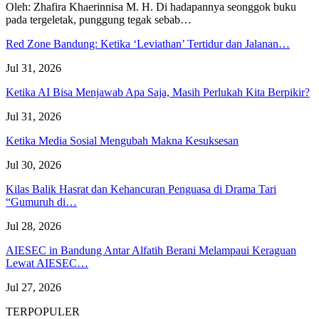
Oleh: Zhafira Khaerinnisa M. H.
Di hadapannya seonggok buku
pada tergeletak,
punggung tegak
sebab
…
Red Zone Bandung: Ketika ‘Leviathan’ Tertidur dan Jalanan…
Jul 31, 2026
Ketika AI Bisa Menjawab Apa Saja, Masih Perlukah Kita Berpikir?
Jul 31, 2026
Ketika Media Sosial Mengubah Makna Kesuksesan
Jul 30, 2026
Kilas Balik Hasrat dan Kehancuran Penguasa di Drama Tari
“Gumuruh di…
Jul 28, 2026
AIESEC in Bandung Antar Alfatih Berani Melampaui Keraguan
Lewat AIESEC…
Jul 27, 2026
TERPOPULER