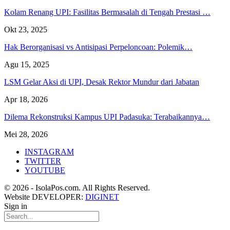
Kolam Renang UPI: Fasilitas Bermasalah di Tengah Prestasi …
Okt 23, 2025
Hak Berorganisasi vs Antisipasi Perpeloncoan: Polemik…
Agu 15, 2025
LSM Gelar Aksi di UPI, Desak Rektor Mundur dari Jabatan
Apr 18, 2026
Dilema Rekonstruksi Kampus UPI Padasuka: Terabaikannya…
Mei 28, 2026
INSTAGRAM
TWITTER
YOUTUBE
© 2026 - IsolaPos.com. All Rights Reserved.
Website DEVELOPER:
DIGINET
Sign in